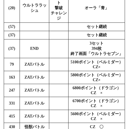
ト
ウルトララッ
(20)
撃破
オーラ「青」
シュ
チャレン
ジ
(57)
セット継続
(37)
セット継続
3セット
(37)
END
394枚
終了画面「ウルトラセブン」
5100ポイント（ベルミダー）
79
ZATバトル
CZ×
5800ポイント（ベルミダー）
163
ZATバトル
CZ×
6800ポイント（ドラゴン）
247
ZATバトル
CZ ×
6700ポイント（ドラゴン）
331
ZATバトル
CZ ×
5600ポイント（ベルミダー）
415
ZATバトル
CZ ×
430
怪獣バトル
CZ 〇