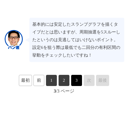
基本的には安定したスランプグラフを描くタ
イプだとは思いますが、周期抽選を5スルーし
たというのは見逃してはいけないポイント。
設定6を狙う際は最低でも二回分の有利区間の
挙動をチェックしたいですね！
最初
前
1
2
3
次
最後
3
/3 ページ