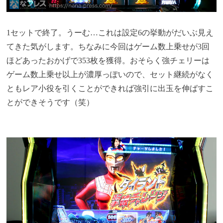
1セットで終了。うーむ…これは設定6の挙動がだいぶ見え
てきた気がします。ちなみに今回はゲーム数上乗せが3回
ほどあったおかげで353枚を獲得。おそらく強チェリーは
ゲーム数上乗せ以上が濃厚っぽいので、セット継続がなく
ともレア小役を引くことができれば強引に出玉を伸ばすこ
とができそうです（笑）