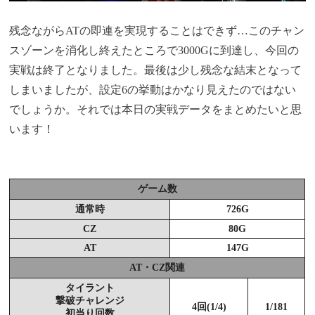
残念ながらATの即連を実現することはできず…このチャン
スゾーンを消化し終えたところで3000Gに到達し、今回の
実戦は終了となりました。最後は少し残念な結末となって
しまいましたが、設定6の挙動はかなり見えたのではない
でしょうか。それでは本日の実戦データをまとめたいと思
います！
ゲーム数
通常時
726G
CZ
80G
AT
147G
AT・CZ関連
タイラント
撃破チャレンジ
4回(1/4)
1/181
初当り回数