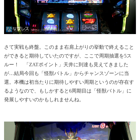
さて実戦も終盤。このまま右肩上がりの挙動で終えること
ができると期待していたのですが、ここで周期抽選を5ス
ルー！ 「ZATポイント」天井に到達も見えてきました
が…結局今回も「怪獣バトル」からチャンスゾーンに当
選。本機は初当たりに期待しやすい周期というのが存在す
るようなので、もしかすると6周期目は「怪獣バトル」に
発展しやすいのかもしれませんね。