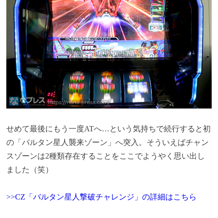
せめて最後にもう一度ATへ…という気持ちで続行すると初
の「バルタン星人襲来ゾーン」へ突入。そういえばチャン
スゾーンは2種類存在することをここでようやく思い出し
ました（笑）
>>CZ「バルタン星人撃破チャレンジ」の詳細はこちら