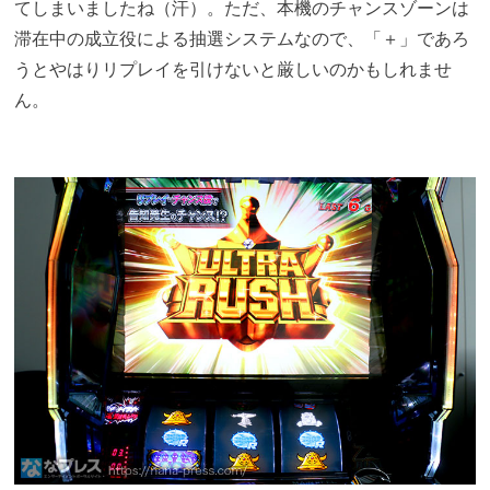
てしまいましたね（汗）。ただ、本機のチャンスゾーンは
滞在中の成立役による抽選システムなので、「＋」であろ
うとやはりリプレイを引けないと厳しいのかもしれませ
ん。