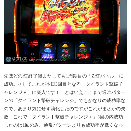
先ほどのAT終了後またしても1周期目の「ZATバトル」に
成功。そしてこれが本日3回目となる「タイラント撃破チ
ャレンジ＋」に突入です！ とはいえここまで通常パター
ンの「タイラント撃破チャレンジ」でもかなりの成功率な
ので、あまり気にせず消化したのですがこれがまさかの失
敗。これで「タイラント撃破チャレンジ＋」3回の内成功
したのは1回のみ。通常パターンよりも成功率が低くなっ