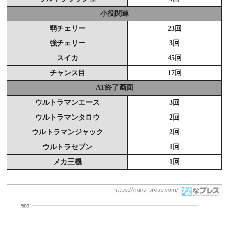
小役関連
弱チェリー
23回
強チェリー
3回
スイカ
45回
チャンス目
17回
AT終了画面
ウルトラマンエース
3回
ウルトラマンタロウ
2回
ウルトラマンジャック
2回
ウルトラセブン
1回
メカ三機
1回