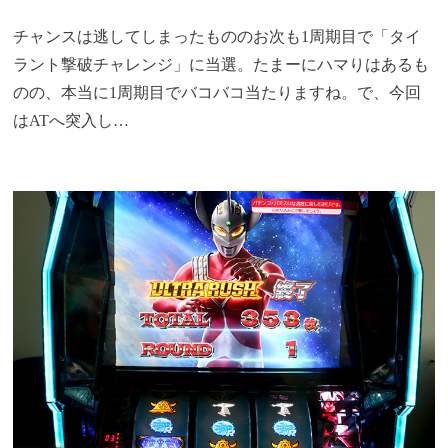
チャンスは逃してしまったもののお次も1周期目で「タイ
ラント撃破チャレンジ」に当選。たまーにハマりはあるも
のの、本当に1周期目でバコバコ当たりますね。で、今回
はATへ突入し…