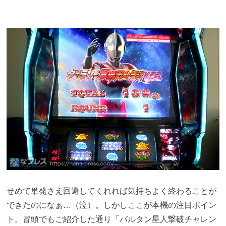
せめて単発さえ回避してくれれば気持ちよく終わることが
できたのになぁ…（泣）。しかしここが本機の注目ポイン
ト。冒頭でもご紹介した通り「バルタン星人撃破チャレン