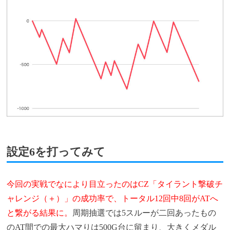
設定6を打ってみて
今回の実戦でなにより目立ったのはCZ「タイラント撃破チ
ャレンジ（＋）」の成功率で、トータル12回中8回がATへ
と繋がる結果に。
周期抽選では5スルーが二回あったもの
のAT間での最大ハマりは500G台に留まり、大きくメダル