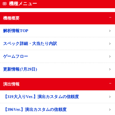
機種メニュー
−
機種概要
解析情報TOP
スペック詳細・大当たり内訳
ゲームフロー
更新情報(7月29日)
−
演出情報
【319大入りVer.】演出カスタムの信頼度
【396Ver.】演出カスタムの信頼度