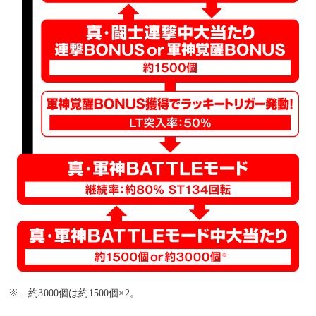
※…約3000個は約1500個×2。