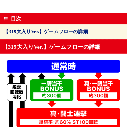
目次
【319大入りVer.】ゲームフローの詳細
【319大入りVer.】ゲームフローの詳細