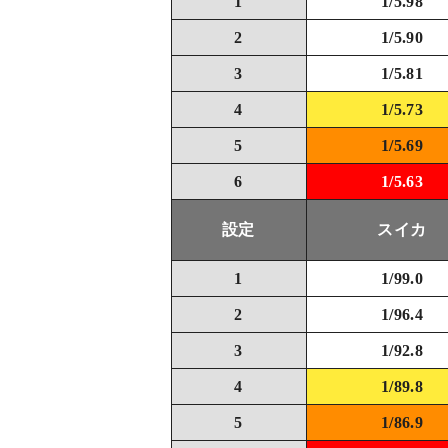
1
1/5.98
2
1/5.90
3
1/5.81
4
1/5.73
5
1/5.69
6
1/5.63
設定
スイカ
1
1/99.0
2
1/96.4
3
1/92.8
4
1/89.8
5
1/86.9