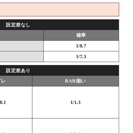
設定差なし
確率
1/8.7
1/7.3
設定差あり
ズレ
BAR揃い
0.1
1/1.3