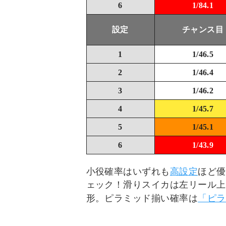
6
1/84.1
設定
チャンス目
1
1/46.5
2
1/46.4
3
1/46.2
4
1/45.7
5
1/45.1
6
1/43.9
小役確率はいずれも
高設定
ほど優
ェック！滑りスイカは左リール上
形。ピラミッド揃い確率は
「ピラ