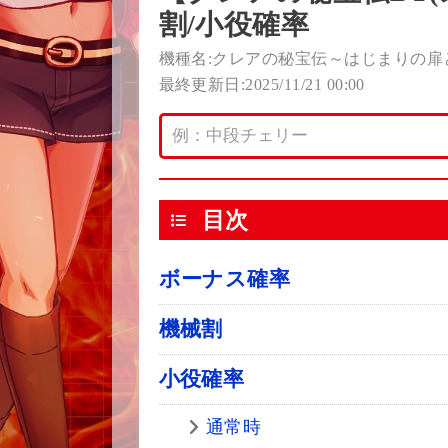
割/小役確率
機種名:クレアの秘宝伝～はじまりの扉と
最終更新日:2025/11/21 00:00
目次
ボーナス確率
機械割
小役確率
通常時