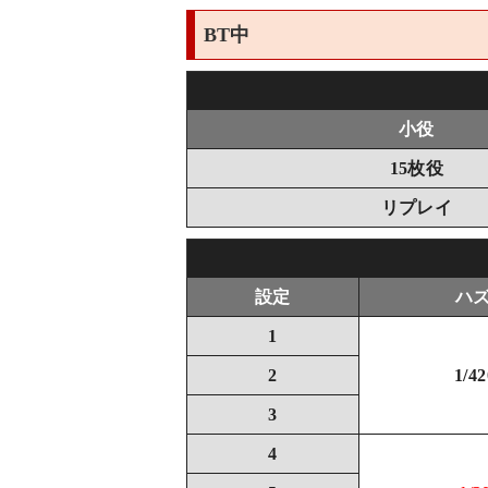
BT中
小役
15枚役
リプレイ
設定
ハ
1
2
1/42
3
4