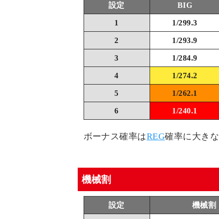
設定
BIG
1
1/299.3
2
1/293.9
3
1/284.9
4
1/274.2
5
1/262.1
6
1/240.1
ボーナス確率は
REG
確率に大き
機械割
設定
機械割