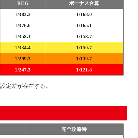
REG
ボーナス合算
1/383.3
1/168.0
1/376.6
1/165.1
1/358.1
1/158.7
1/334.4
1/150.7
1/299.3
1/139.7
1/247.3
1/121.8
な設定差が存在する。
完全攻略時