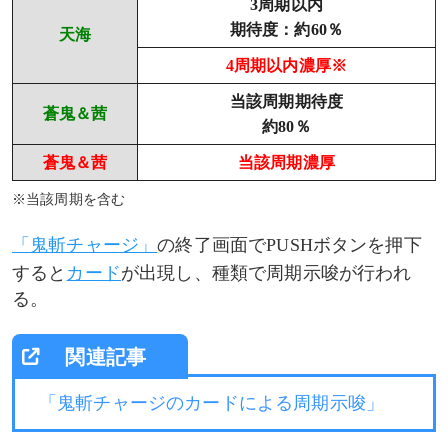
3周期以内
期待度：約60％
天海
4周期以内濃厚※
当該周期期待度
蒼鬼＆茜
約80％
蒼鬼＆茜
当該周期濃厚
※当該周期を含む
「鬼斬チャージ」
の終了画面でPUSHボタンを押下
すると
カード
が出現し、種類で周期示唆が行われ
る。
「鬼斬チャージのカードによる周期示唆」