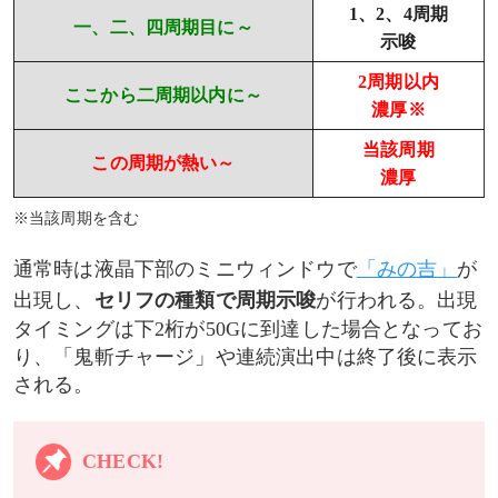
1、2、4周期
一、二、四周期目に～
示唆
2周期以内
ここから二周期以内に～
濃厚※
当該周期
この周期が熱い～
濃厚
※当該周期を含む
通常時は液晶下部のミニウィンドウで
「みの吉」
が
出現し、
セリフの種類で周期示唆
が行われる。出現
タイミングは下2桁が50Gに到達した場合となってお
り、「鬼斬チャージ」や連続演出中は終了後に表示
される。
CHECK!