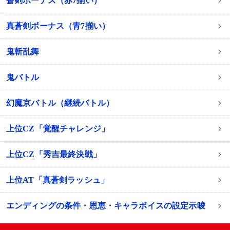
蒼剣ボーナス（赤7揃い）
真蒼剣ボーナス（青7揃い）
鬼斬乱舞
鬼バトル
幻魔京バトル（継続バトル）
上位CZ「覚醒チャレンジ」
上位CZ「秀吉最終決戦」
上位AT「真蒼剣ラッシュ」
エンディングの条件・恩恵・キャラボイスの設定示唆