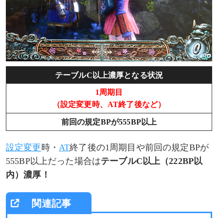
テーブルC以上濃厚となる状況
1周期目
（設定変更時、AT終了後など）
前回の規定BPが555BP以上
設定変更
時・
AT
終了後の1周期目や前回の規定BPが
555BP以上だった場合は
テーブルC以上（222BP以
内）濃厚！