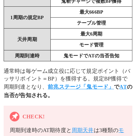
鬼斬チャージで複数BP獲得
最大666BP
1周期の規定BP
テーブル管理
最大6周期
天井周期
モード管理
周期到達時
鬼モードでATの当否告知
通常時は毎ゲーム成立役に応じて規定ポイント（バ
ッサリポイント＝BP）を獲得する。規定BP獲得で
周期到達となり、
前兆ステージ「鬼モード」
で
AT
の
当否が告知される。
CHECK!
周期到達時のAT期待度と
周期天井
は3種類の
モ