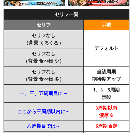
セリフ一覧
セリフ
示唆
セリフなし
（背景 くるくる）
デフォルト
セリフなし
（背景 食べ物 少）
セリフなし
当該周期
（背景 食べ物 多）
期待度アップ
1、3、5周期
一、三、五周期目に～
示唆
3周期以内
ここから三周期以内に～
濃厚※
六周期目では～
6周期否定