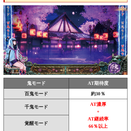
鬼モード
AT期待度
百鬼モード
約30％
AT濃厚
千鬼モード
+
AT継続率
覚醒モード
66％以上