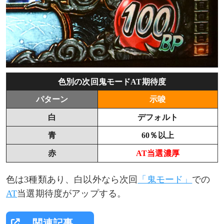
色別の次回鬼モードAT期待度
パターン
示唆
白
デフォルト
青
60％以上
赤
AT当選濃厚
色は3種類あり、白以外なら次回
「鬼モード」
での
AT
当選期待度がアップする。