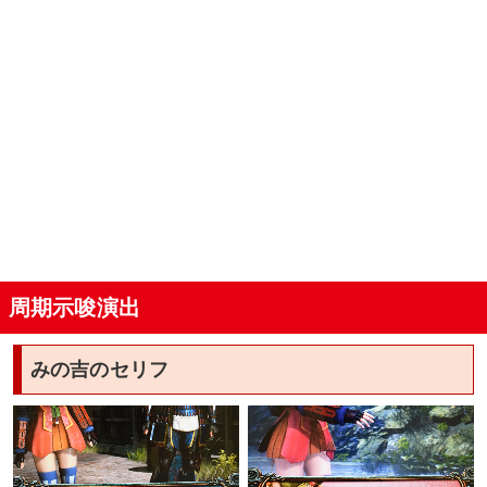
周期示唆演出
みの吉のセリフ