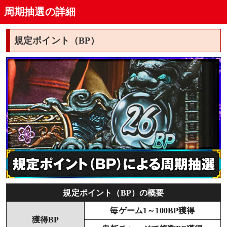
周期抽選の詳細
規定ポイント到達時のエフェクト
周期到達時の挙動
規定ポイント（BP）
前兆ステージ「鬼モード」
周期示唆演出
みの吉のセリフ
鬼斬チャージ終了時のカード
アイキャッチ
さらに詳しく知りたい方はこちら
規定ポイント（BP）の概要
毎ゲーム1～100BP獲得
獲得BP