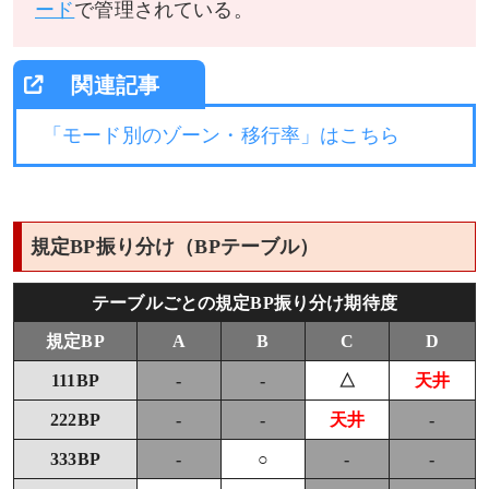
ード
で管理されている。
「モード別のゾーン・移行率」はこちら
規定BP振り分け（BPテーブル）
テーブルごとの規定BP振り分け期待度
規定BP
A
B
C
D
111BP
-
-
△
天井
222BP
-
-
天井
-
333BP
-
○
-
-