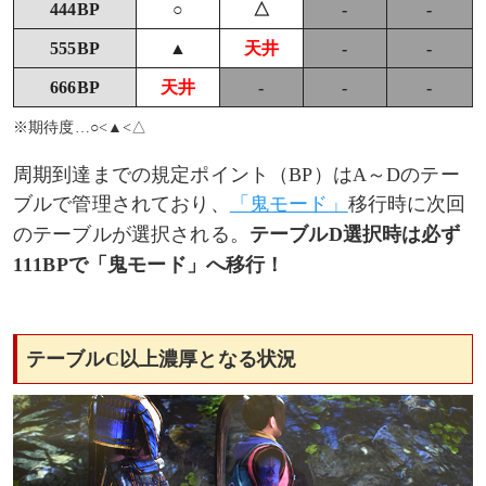
444BP
○
△
-
-
555BP
▲
天井
-
-
666BP
天井
-
-
-
※期待度…○<▲<△
周期到達までの規定ポイント（BP）はA～Dのテー
ブルで管理されており、
「鬼モード」
移行時に次回
のテーブルが選択される。
テーブルD選択時は必ず
111BPで「鬼モード」へ移行！
テーブルC以上濃厚となる状況