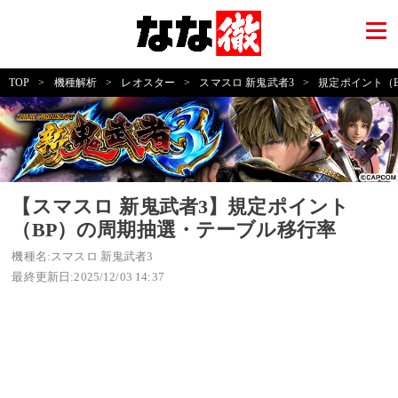
TOP
>
機種解析
>
レオスター
>
スマスロ 新鬼武者3
>
規定ポイント（
【スマスロ 新鬼武者3】規定ポイント
（BP）の周期抽選・テーブル移行率
機種名:スマスロ 新鬼武者3
最終更新日:2025/12/03 14:37