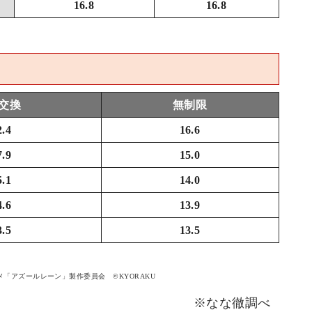
16.8
16.8
回交換
無制限
2.4
16.6
7.9
15.0
5.1
14.0
4.6
13.9
3.5
13.5
tar,Inc./アニメ「アズールレーン」製作委員会 ©KYORAKU
※なな徹調べ