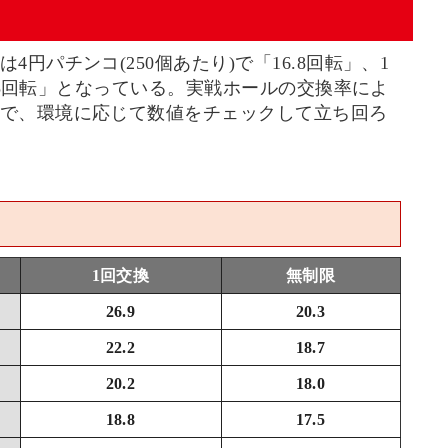
円パチンコ(250個あたり)で「16.8回転」、1
3.5回転」となっている。実戦ホールの交換率によ
で、環境に応じて数値をチェックして立ち回ろ
1回交換
無制限
26.9
20.3
22.2
18.7
20.2
18.0
18.8
17.5