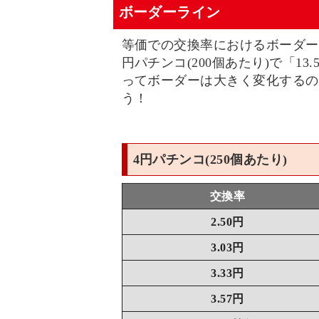
ボーダーライン
等価での交換率におけるボーダーは4
円パチンコ(200個あたり)で「1
ってボーダーは大きく変化するの
う！
4円パチンコ(250個あたり)
交換率
2.50円
3.03円
3.33円
3.57円