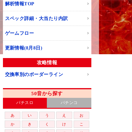
解析情報TOP
スペック詳細・大当たり内訳
ゲームフロー
更新情報(8月8日)
攻略情報
交換率別のボーダーライン
50音から探す
パチスロ
パチンコ
あ
い
う
え
お
か
き
く
け
こ