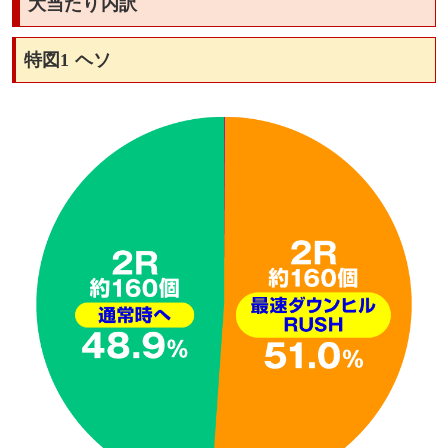
大当たり内訳
特図1 ヘソ