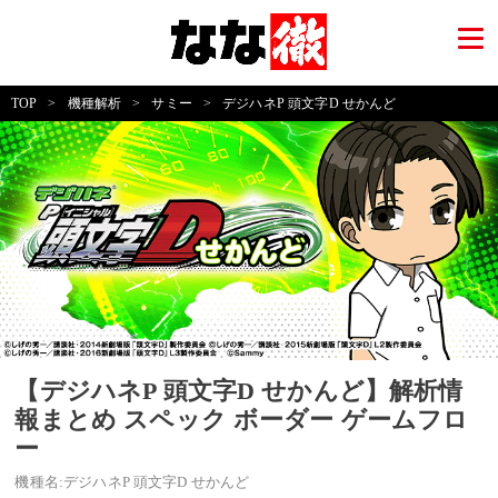
TOP
>
機種解析
>
サミー
>
デジハネP 頭文字D せかんど
【デジハネP 頭文字D せかんど】解析情
報まとめ スペック ボーダー ゲームフロ
ー
機種名:デジハネP 頭文字D せかんど