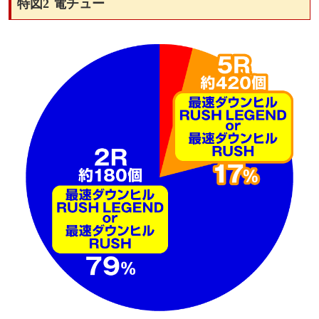
特図2 電チュー