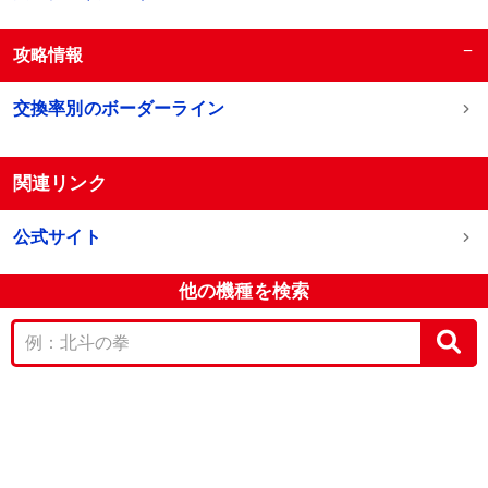
−
攻略情報
交換率別のボーダーライン
関連リンク
公式サイト
他の機種を検索