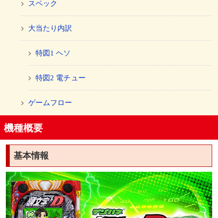
スペック
大当たり内訳
特図1 ヘソ
特図2 電チュー
ゲームフロー
機種概要
攻略情報
交換率別のボーダーライン
基本情報
4円パチンコ(250個あたり)
1円パチンコ(200個あたり)