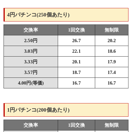
4円パチンコ(250個あたり)
交換率
1回交換
無制限
2.50円
26.7
20.2
3.03円
22.1
18.6
3.33円
20.1
17.9
3.57円
18.7
17.4
4.00円(等価)
16.7
16.7
1円パチンコ(200個あたり)
交換率
1回交換
無制限