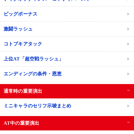
ビッグボーナス
激闘ラッシュ
コトブキアタック
上位AT「超空戦ラッシュ」
エンディングの条件・恩恵
−
通常時の重要演出
ミニキャラのセリフ示唆まとめ
−
AT中の重要演出