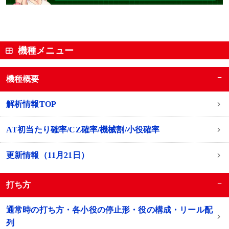
機種メニュー
−
機種概要
解析情報TOP
AT初当たり確率/CZ確率/機械割/小役確率
更新情報（11月21日）
−
打ち方
通常時の打ち方・各小役の停止形・役の構成・リール配
列