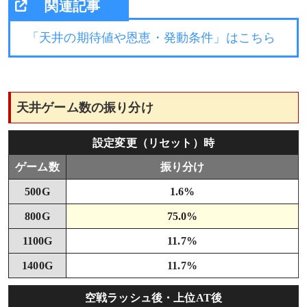
「天井の期待値や恩恵・発動条件」はこちら
天井ゲーム数の振り分け
設定変更（リセット）時
ゲーム数
振り分け
500G
1.6%
800G
75.0%
1100G
11.7%
1400G
11.7%
空戦ラッシュ後・上位AT後