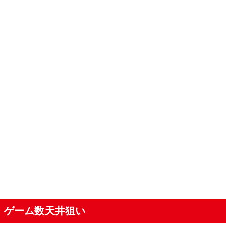
ゲーム数天井狙い