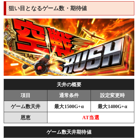
狙い目となるゲーム数・期待値
天井の概要
項目
通常条件
設定変更時
ゲーム数天井
最大1500G+α
最大1400G+α
恩恵
AT当選
ゲーム数天井期待値