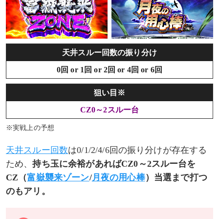
天井スルー回数の振り分け
0回 or 1回 or 2回 or 4回 or 6回
狙い目※
CZ0～2スルー台
※実戦上の予想
天井スルー回数
は0/1/2/4/6回の振り分けが存在する
ため、
持ち玉に余裕があればCZ0～2スルー台を
CZ（
富嶽襲来ゾーン
/
月夜の用心棒
）当選まで打つ
のもアリ。