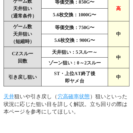
ゲーム数
等価交換：850G〜
天井狙い
高
5.6枚交換：1000G〜
（通常条件）
ゲーム数
等価交換：750G〜
天井狙い
中
5.6枚交換：900G〜
（短縮時）
天井狙い：5スルー～
CZスルー
中
回数
ゾーン狙い：0～2スルー
ST・上位AT終了後
引き戻し狙い
中
即ヤメ台
天井
狙いや引き戻し（
穴高確率状態
）狙いといった
状況に応じた狙い目を詳しく解説。立ち回りの際は
本ページを参考にしてほしい。