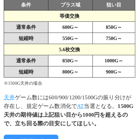
条件
プラス域
狙い目
等価交換
通常条件
600G～
850G～
短縮時
550G～
750G～
5.6枚交換
通常条件
850G～
1000G～
短縮時
800G～
900G～
※1500G天井の場合
天井
ゲーム数には600/900/1200/1500Gの振り分けが
存在し、規定ゲーム数消化で
AT
当選となる。
1500G
天井の期待値は上記狙い目から1000円を超えるの
で、立ち回る際の目安にしてほしい。