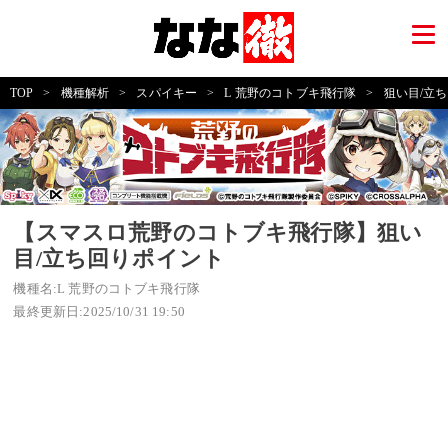
TOP
>
機種解析
>
スパイキー
>
L 荒野のコトブキ飛行隊
>
狙い目/立
【スマスロ荒野のコトブキ飛行隊】狙い
目/立ち回りポイント
機種名:L 荒野のコトブキ飛行隊
最終更新日:2025/10/31 19:50