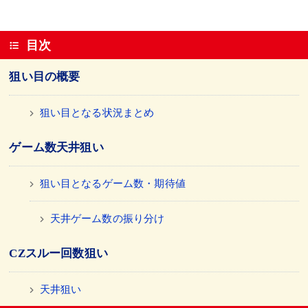
目次
狙い目の概要
狙い目となる状況まとめ
ゲーム数天井狙い
狙い目となるゲーム数・期待値
天井ゲーム数の振り分け
CZスルー回数狙い
天井狙い