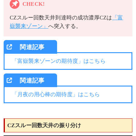
CHECK!
CZスルー回数天井到達時の成功濃厚CZは
「富
嶽襲来ゾーン」
へ突入する。
「富嶽襲来ゾーンの期待度」はこちら
「月夜の用心棒の期待度」はこちら
CZスルー回数天井の振り分け