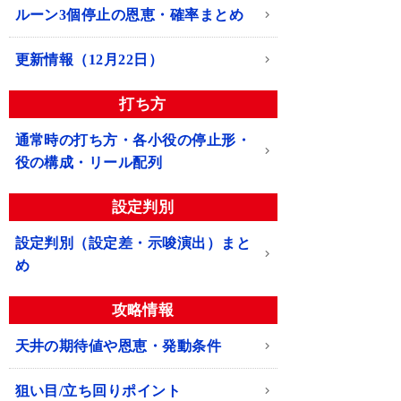
ルーン3個停止の恩恵・確率まとめ
更新情報（12月22日）
打ち方
通常時の打ち方・各小役の停止形・
役の構成・リール配列
設定判別
設定判別（設定差・示唆演出）まと
め
攻略情報
天井の期待値や恩恵・発動条件
狙い目/立ち回りポイント