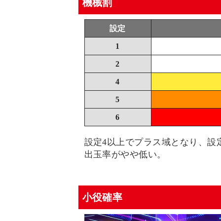
機械割
設定
1
2
4
5
6
設定4以上でプラス域となり、設定6
出玉率がやや低い。
小役確率