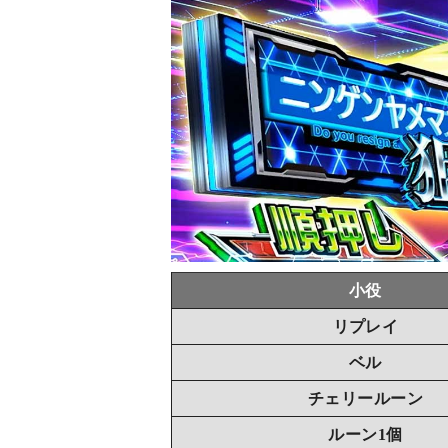
小役
リプレイ
ベル
チェリールーン
ルーン1個