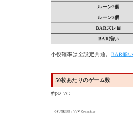
ルーン2個
ルーン3個
BARズレ目
BAR揃い
小役確率は全設定共通。
BAR揃
50枚あたりのゲーム数
約32.7G
©SUNRISE / VVV Committee