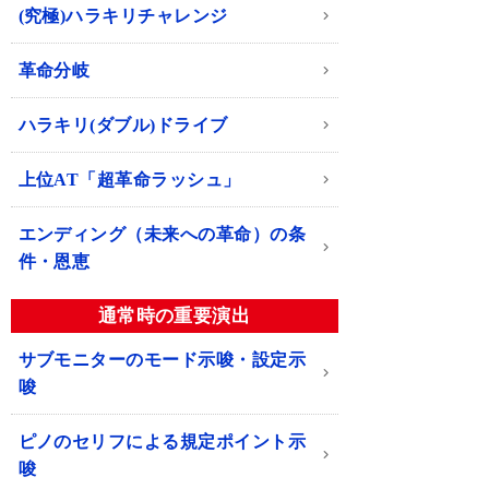
(究極)ハラキリチャレンジ
革命分岐
ハラキリ(ダブル)ドライブ
上位AT「超革命ラッシュ」
エンディング（未来への革命）の条
件・恩恵
通常時の重要演出
サブモニターのモード示唆・設定示
唆
ピノのセリフによる規定ポイント示
唆