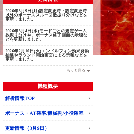
2026年3月9日(月)
設定変更時・設定変更時
以外のボーナススルー回数振り分けなどを
更新しました。
2026年3月4日(水)
モードごとの規定ゲーム
数振り分けや、ボーナス終了画面の示唆な
どを更新しました。
2026年2月10日(火)
エンドルフィン効果発動
抽選やラウンド開始画面による示唆などを
更新しました。
もっと見る
機種概要
解析情報TOP
ボーナス・AT確率/機械割/小役確率
更新情報（3月9日）