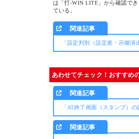
は「打-WIN LITE」から確認
ている。
「設定判別（設定差・示唆演
あわせてチェック！おすすめ
「AT終了画面（スタンプ）の