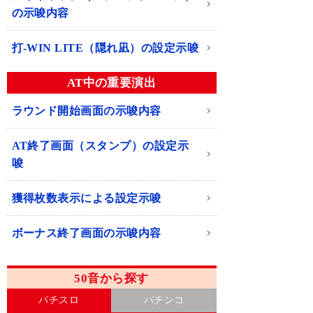
の示唆内容
打-WIN LITE（隠れ凪）の設定示唆
AT中の重要演出
ラウンド開始画面の示唆内容
AT終了画面（スタンプ）の設定示
唆
獲得枚数表示による設定示唆
ボーナス終了画面の示唆内容
50音から探す
パチスロ
パチンコ