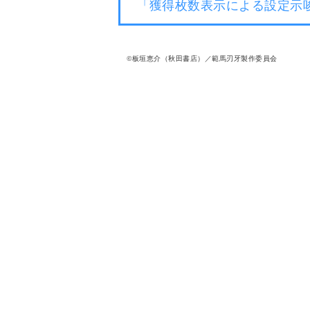
「獲得枚数表示による設定示
©板垣恵介（秋田書店）／範馬刃牙製作委員会