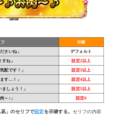
リフ
示唆
ださいね」
デフォルト
ますね」
設定2以上
気配です！」
設定3以上
ます…！」
設定4以上
いましょう！」
設定5以上
肉～♪」
設定6
隠れ凪」のセリフで
設定
を示唆する。
セリフの内容