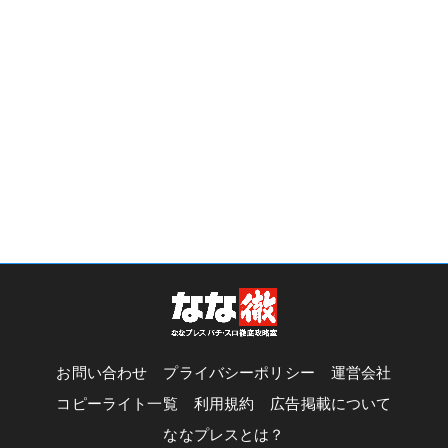
お問い合わせ
プライバシーポリシー
運営会社
コピーライト一覧
利用規約
広告掲載について
ななプレスとは？