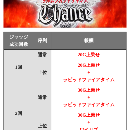
ジャッジ
序列
報酬
成功回数
通常
20G上乗せ
20G上乗せ
1回
上位
+
ラピッドファイアタイム
30G上乗せ
通常
+
ラピッドファイアタイム
2回
30G上乗せ
+
上位
ワイリズ