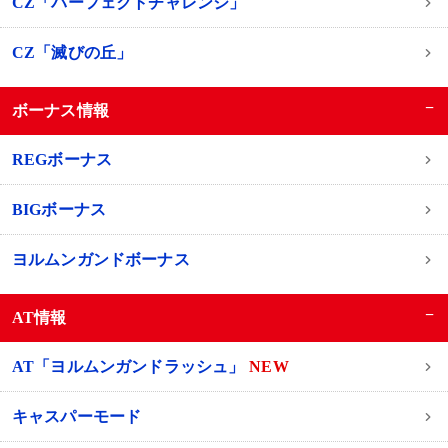
CZ「パーフェクトチャレンジ」
CZ「滅びの丘」
−
ボーナス情報
REGボーナス
BIGボーナス
ヨルムンガンドボーナス
−
AT情報
AT「ヨルムンガンドラッシュ」
NEW
キャスパーモード