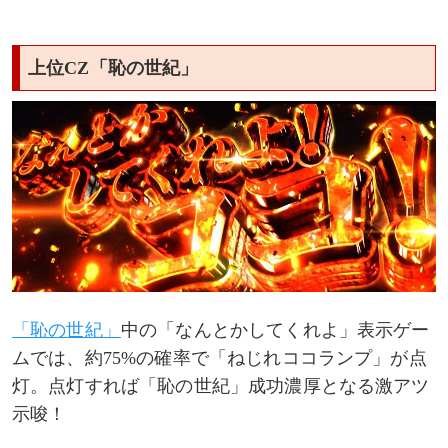
上位CZ「恥の世紀」
「恥の世紀」
中の「なんとかしてくれよ」表示ゲー
ムでは、約75%の確率で「ねじれココランプ」が点
灯。点灯すれば「恥の世紀」成功濃厚となる激アツ
示唆！