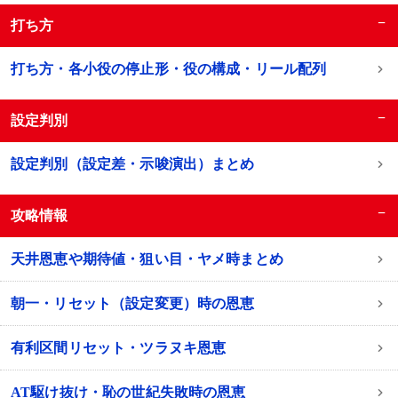
−
打ち方
打ち方・各小役の停止形・役の構成・リール配列
−
設定判別
設定判別（設定差・示唆演出）まとめ
−
攻略情報
天井恩恵や期待値・狙い目・ヤメ時まとめ
朝一・リセット（設定変更）時の恩恵
有利区間リセット・ツラヌキ恩恵
AT駆け抜け・恥の世紀失敗時の恩恵