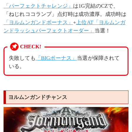
「パーフェクトチャレンジ」
は1G完結のCZで、
「ねじれココランプ」点灯時は成功濃厚。成功時は
「ヨルムンガンドボーナス」
+
上位AT「ヨルムンガ
ンドラッシュパーフェクトオーダー」
当選！
CHECK!
失敗しても
「BIGボーナス」
当選が保障されて
いる。
ヨルムンガンドチャンス