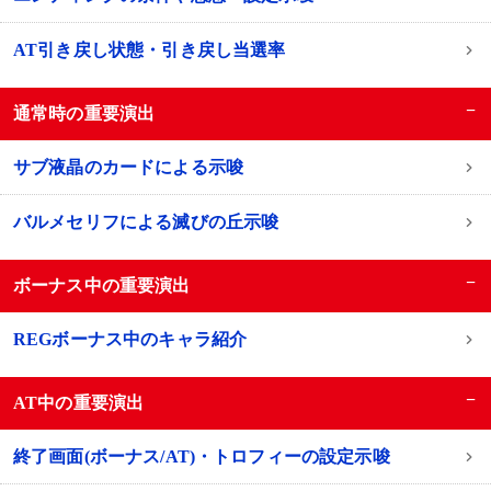
AT引き戻し状態・引き戻し当選率
−
通常時の重要演出
サブ液晶のカードによる示唆
バルメセリフによる滅びの丘示唆
−
ボーナス中の重要演出
REGボーナス中のキャラ紹介
−
AT中の重要演出
終了画面(ボーナス/AT)・トロフィーの設定示唆