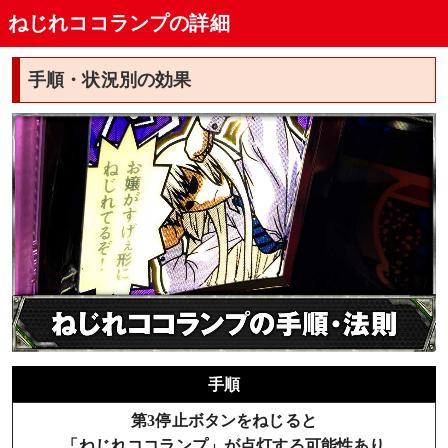
ねじれココランプの詳細
上位CZ「恥の世紀」
あわせてチェック！おすすめの関連ページ
手順・状況別の効果
手順
第3停止ボタンをねじると
「ねじれココランプ」が点灯する可能性あり