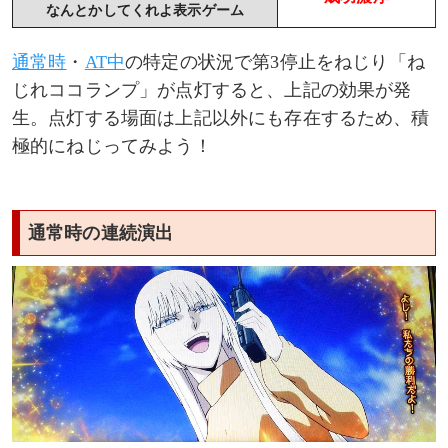
なんとかしてくれよ表示ゲーム
通常時
・
AT中
の特定の状況で第3停止をねじり「ね
じれココランプ」が点灯すると、上記の効果が発
生。点灯する場面は上記以外にも存在するため、積
極的にねじってみよう！
通常時の連続演出