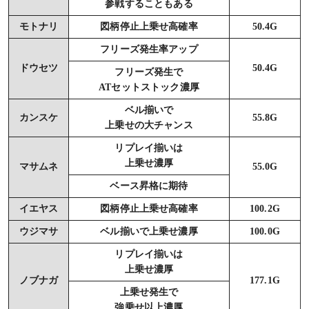
参戦することもある
モトナリ
図柄停止上乗せ高確率
50.4G
フリーズ発生率アップ
ドウセツ
50.4G
フリーズ発生で
ATセットストック濃厚
ベル揃いで
カンスケ
55.8G
上乗せの大チャンス
リプレイ揃いは
上乗せ濃厚
マサムネ
55.0G
ベース昇格に期待
イエヤス
図柄停止上乗せ高確率
100.2G
ウジマサ
ベル揃いで上乗せ濃厚
100.0G
リプレイ揃いは
上乗せ濃厚
ノブナガ
177.1G
上乗せ発生で
強乗せ以上濃厚