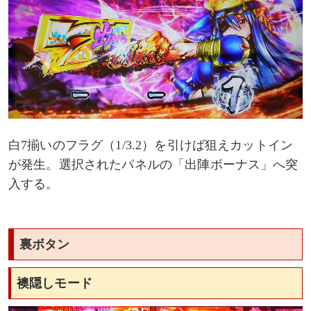
白7揃いのフラグ（1/3.2）を引けば狙えカットイン
が発生。選択されたパネルの「出陣ボーナス」へ突
入する。
裏ボタン
襖隠しモード