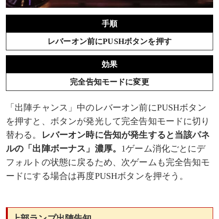
手順
レバーオン前にPUSHボタンを押す
効果
完全告知モードに変更
「出陣チャンス」中のレバーオン前にPUSHボタン
を押すと、ボタンが発光して完全告知モードに切り
替わる。
レバーオン時に告知が発生すると当該パネ
ルの「出陣ボーナス」濃厚。
1ゲーム消化ごとにデ
フォルトの状態に戻るため、次ゲームも完全告知モ
ードにする場合は再度PUSHボタンを押そう。
上部ランプ出陣告知