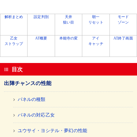
解析まとめ
設定判別
天井
朝一
モード
狙い目
リセット
ゾーン
乙女
AT概要
本能寺の変
アイ
AT終了画面
ストラップ
キャッチ
目次
出陣チャンスの性能
パネルの種類
パネルの対応乙女
ユウサイ・ヨシテル・夢幻の性能