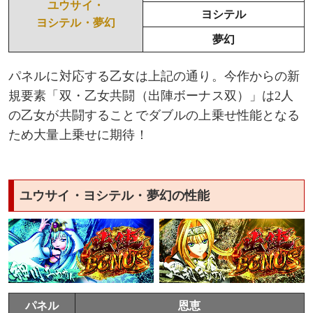
ユウサイ・
ヨシテル
ヨシテル・夢幻
夢幻
パネルに対応する乙女は上記の通り。今作からの新
規要素「双・乙女共闘（出陣ボーナス双）」は2人
の乙女が共闘することでダブルの上乗せ性能となる
ため大量上乗せに期待！
ユウサイ・ヨシテル・夢幻の性能
パネル
恩恵