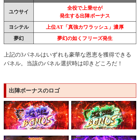
全役で上乗せが
ユウサイ
発生する出陣ボーナス
ヨシテル
上位AT「真強カワラッシュ」濃厚
夢幻
夢幻の如くフリーズ発生
上記の3パネルはいずれも豪華な恩恵を獲得できる
パネル。当該のパネル選択時は叩きどころだ！
出陣ボーナスのロゴ