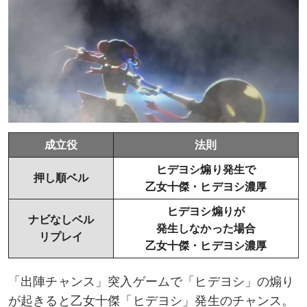
成立役
法則
ヒデヨシ煽り発生で
押し順ベル
乙女十傑・ヒデヨシ濃厚
ヒデヨシ煽りが
ナビなしベル
発生しなかった場合
リプレイ
乙女十傑・ヒデヨシ濃厚
「出陣チャンス」突入ゲームで「ヒデヨシ」の煽り
が起きると乙女十傑「ヒデヨシ」発生のチャンス。