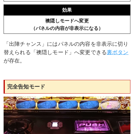
効果
襖隠しモードへ変更
（パネルの内容が非表示になる）
「出陣チャンス」にはパネルの内容を非表示に切り
替えられる「襖隠しモード」へ変更できる
裏ボタン
が存在。
完全告知モード