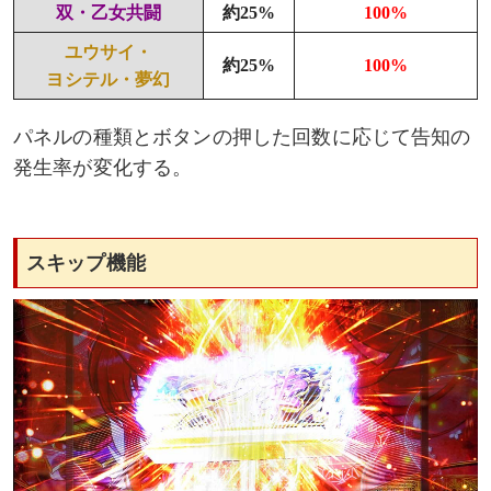
双・乙女共闘
約25%
100%
ユウサイ・
約25%
100%
ヨシテル・夢幻
パネルの種類とボタンの押した回数に応じて告知の
発生率が変化する。
スキップ機能