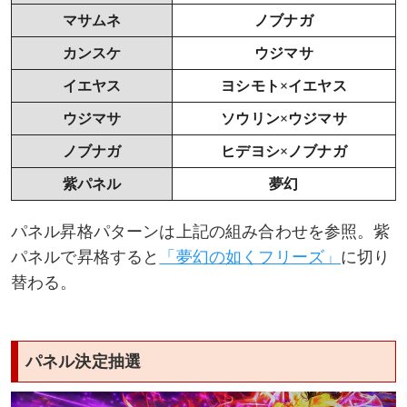
マサムネ
ノブナガ
カンスケ
ウジマサ
イエヤス
ヨシモト×イエヤス
ウジマサ
ソウリン×ウジマサ
ノブナガ
ヒデヨシ×ノブナガ
紫パネル
夢幻
パネル昇格パターンは上記の組み合わせを参照。紫
パネルで昇格すると
「夢幻の如くフリーズ」
に切り
替わる。
パネル決定抽選