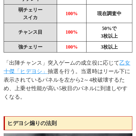
弱チェリー
100%
現在調査中
スイカ
50%で
チャンス目
100%
3枚以上
強チェリー
100%
3枚以上
「出陣チャンス」突入ゲームの成立役に応じて
乙女
十傑「ヒデヨシ」
抽選を行う。当選時はリール下に
表示されているパネルを左から2～4枚破壊するた
め、上乗せ性能が高い5枚目のパネルに到達しやす
くなる。
ヒデヨシ煽りの法則