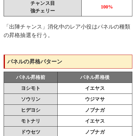
チャンス目
100%
強チェリー
「出陣チャンス」消化中のレア小役はパネルの種類
の昇格抽選を行う。
パネルの昇格パターン
パネル昇格前
パネル昇格後
ヨシモト
イエヤス
ソウリン
ウジマサ
ヒデヨシ
ノブナガ
モトナリ
イエヤス
ドウセツ
ノブナガ