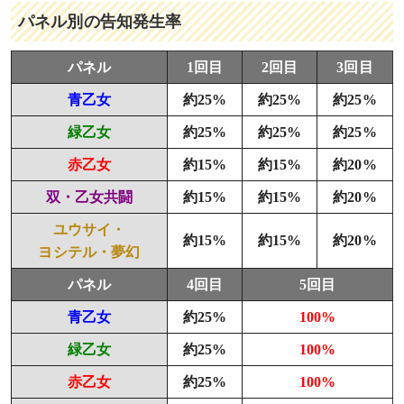
パネル別の告知発生率
パネル
1回目
2回目
3回目
青乙女
約25%
約25%
約25%
緑乙女
約25%
約25%
約25%
赤乙女
約15%
約15%
約20%
双・乙女共闘
約15%
約15%
約20%
ユウサイ・
約15%
約15%
約20%
ヨシテル・夢幻
パネル
4回目
5回目
青乙女
約25%
100%
緑乙女
約25%
100%
赤乙女
約25%
100%