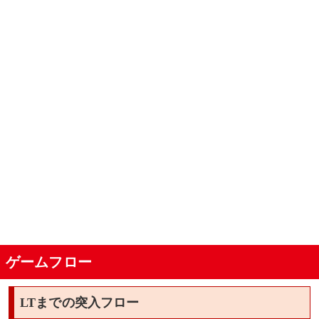
ゲームフロー
LTまでの突入フロー