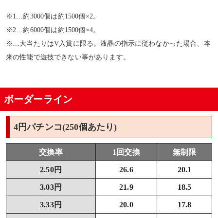
※1…約3000個は約1500個×2。
※2…約6000個は約1500個×4。
※…大当たりはV入賞に限る。液晶の指示に従わなかった場合、本
来の性能で遊技できない事があります。
ボーダーライン
4円パチンコ(250個あたり)
交換率
1回交換
無制限
2.50円
26.6
20.1
3.03円
21.9
18.5
3.33円
20.0
17.8