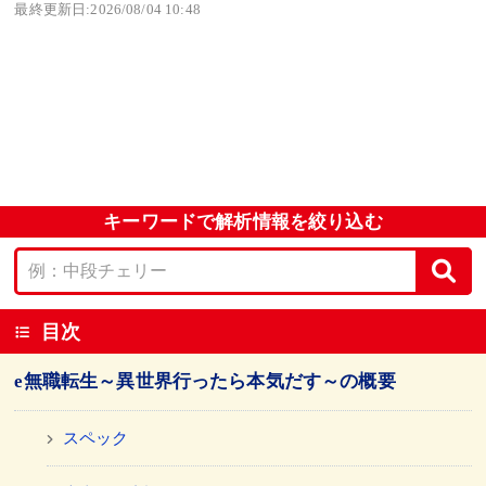
最終更新日:2026/08/04 10:48
キーワードで解析情報を絞り込む
目次
e無職転生～異世界行ったら本気だす～の概要
スペック