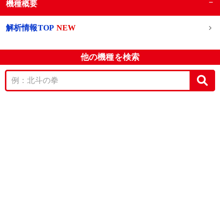
−
機種概要
解析情報TOP
NEW
他の機種を検索