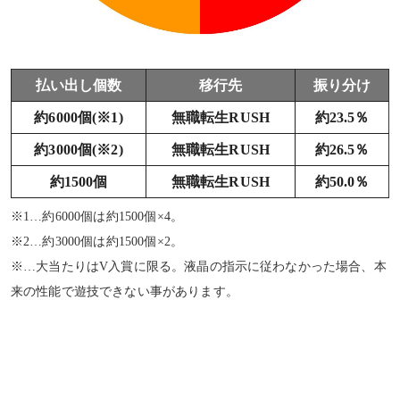
払い出し個数
移行先
振り分け
約6000個(※1)
無職転生RUSH
約23.5％
約3000個(※2)
無職転生RUSH
約26.5％
約1500個
無職転生RUSH
約50.0％
※1…約6000個は約1500個×4。
※2…約3000個は約1500個×2。
※…大当たりはV入賞に限る。液晶の指示に従わなかった場合、本
来の性能で遊技できない事があります。