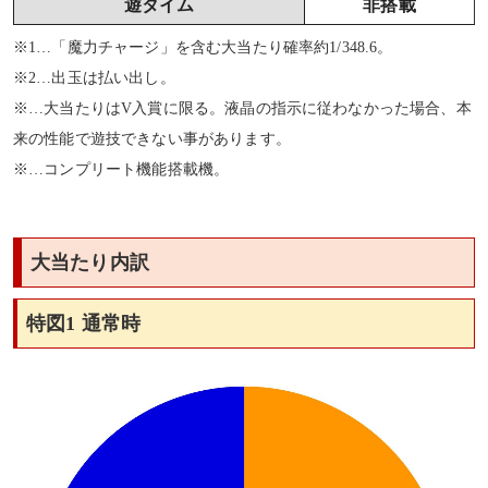
遊タイム
非搭載
※1…「魔力チャージ」を含む大当たり確率約1/348.6。
※2…出玉は払い出し。
※…大当たりはV入賞に限る。液晶の指示に従わなかった場合、本
来の性能で遊技できない事があります。
※…コンプリート機能搭載機。
大当たり内訳
特図1 通常時