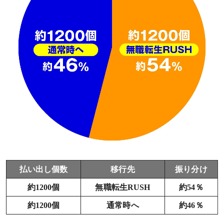
払い出し個数
移行先
振り分け
約1200個
無職転生RUSH
約54％
約1200個
通常時へ
約46％