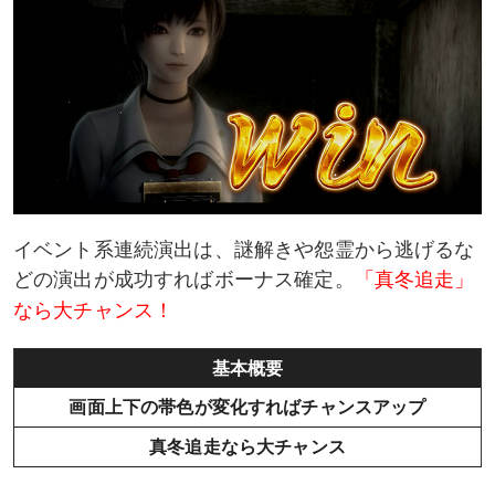
イベント系連続演出は、謎解きや怨霊から逃げるな
どの演出が成功すればボーナス確定。
「真冬追走」
なら大チャンス！
基本概要
画面上下の帯色が変化すればチャンスアップ
真冬追走なら大チャンス