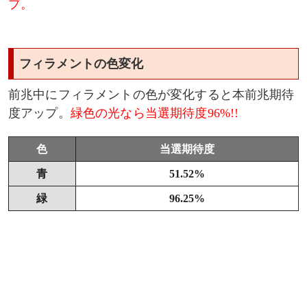
プ。
フィラメントの色変化
前兆中にフィラメントの色が変化すると本前兆期待
度アップ。
緑色の光なら当選期待度96%!!
色
当選期待度
青
51.52%
緑
96.25%