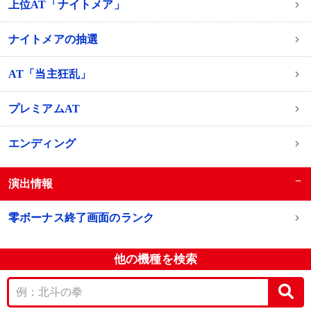
上位AT「ナイトメア」
ナイトメアの抽選
AT「当主狂乱」
プレミアムAT
エンディング
−
演出情報
零ボーナス終了画面のランク
他の機種を検索