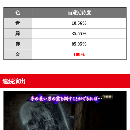
色
当選期待度
青
18.56%
緑
35.55%
赤
85.05%
金
100%
連続演出