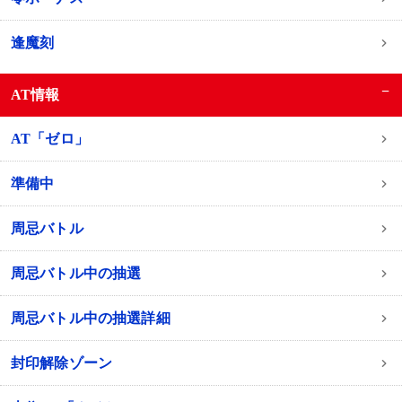
逢魔刻
−
AT情報
AT「ゼロ」
準備中
周忌バトル
周忌バトル中の抽選
周忌バトル中の抽選詳細
封印解除ゾーン