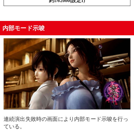
約1/62000(設定1)
内部モード示唆
連続演出失敗時の画面により内部モード示唆を行っ
ている。