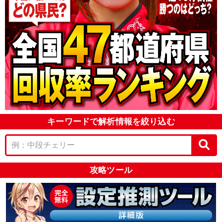
キーワードで解析情報を絞り込む
攻略ツール