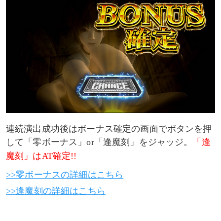
連続演出成功後はボーナス確定の画面でボタンを押
して「零ボーナス」or「逢魔刻」をジャッジ。
「逢
魔刻」はAT確定!!
>>零ボーナスの詳細はこちら
>>逢魔刻の詳細はこちら