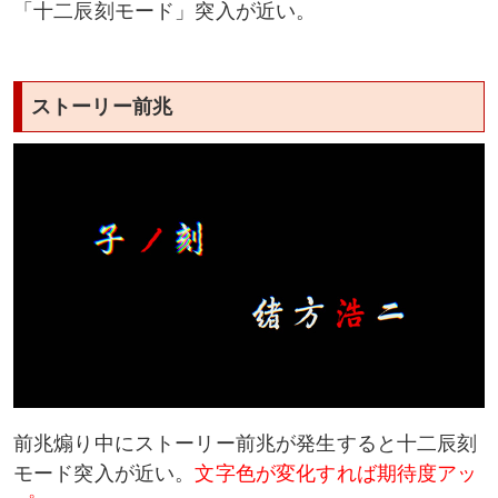
「十二辰刻モード」突入が近い。
ストーリー前兆
前兆煽り中にストーリー前兆が発生すると十二辰刻
モード突入が近い。
文字色が変化すれば期待度アッ