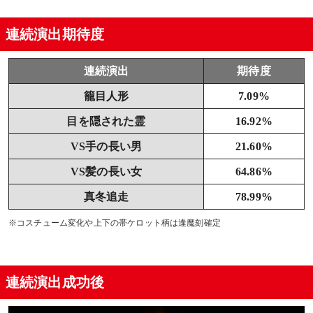
連続演出期待度
連続演出
期待度
籠目人形
7.09%
目を隠された霊
16.92%
VS手の長い男
21.60%
VS髪の長い女
64.86%
真冬追走
78.99%
※コスチューム変化や上下の帯ケロット柄は逢魔刻確定
連続演出成功後