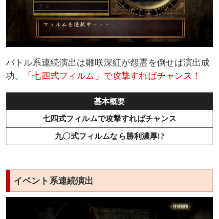
バトル系連続演出は雛咲深紅が怨霊を倒せば演出成
功。
「七四式フィルム」で攻撃すればチャンス！
基本概要
七四式フィルムで攻撃すればチャンス
九〇式フィルムなら勝利濃厚!?
イベント系連続演出