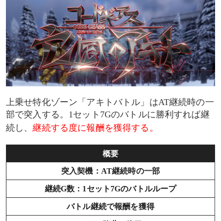
エピソード
ギアスPUSH
上乗せ特化ゾーン「アキトバトル」はAT継続時の一
部で突入する。1セット7Gのバトルに勝利すれば継
続し、
継続する度に報酬を獲得する。
概要
突入契機：AT継続時の一部
継続G数：1セット7Gのバトルループ
バトル継続で報酬を獲得