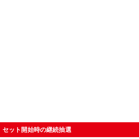
セット開始時の継続抽選