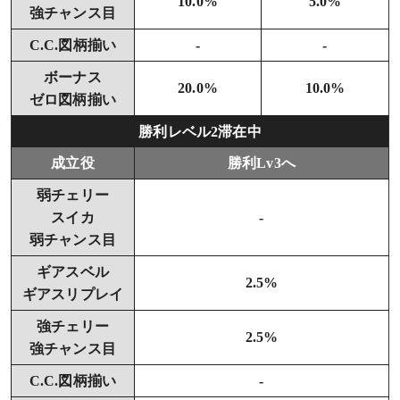
10.0%
5.0%
強チャンス目
C.C.図柄揃い
-
-
ボーナス
20.0%
10.0%
ゼロ図柄揃い
勝利レベル2滞在中
成立役
勝利Lv3へ
弱チェリー
スイカ
-
弱チャンス目
ギアスベル
2.5%
ギアスリプレイ
強チェリー
2.5%
強チャンス目
C.C.図柄揃い
-