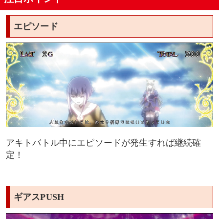
エピソード
アキトバトル中にエピソードが発生すれば継続確
定！
ギアスPUSH