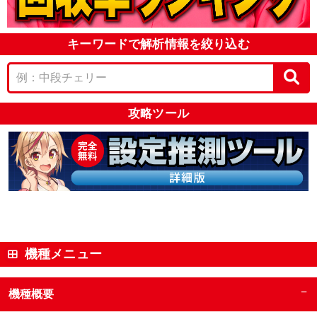
キーワードで解析情報を絞り込む
攻略ツール
機種メニュー
−
機種概要