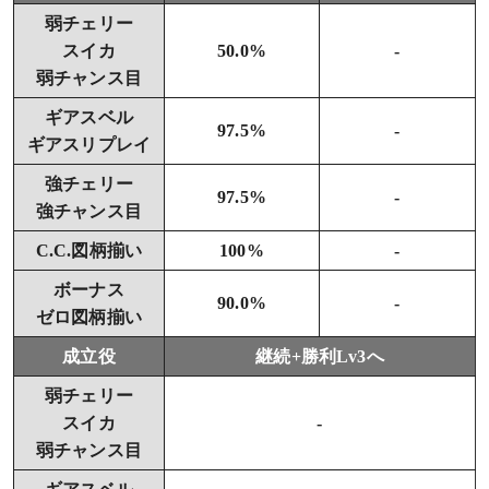
弱チェリー
スイカ
50.0%
-
弱チャンス目
ギアスベル
97.5%
-
ギアスリプレイ
強チェリー
97.5%
-
強チャンス目
C.C.図柄揃い
100%
-
ボーナス
90.0%
-
ゼロ図柄揃い
成立役
継続+勝利Lv3へ
弱チェリー
スイカ
-
弱チャンス目