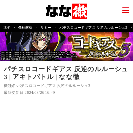
TOP
>
機種解析
>
サミー
>
パチスロコードギアス 反逆のルルーシュ3
>
パチスロコードギアス 反逆のルルーシュ
3 | アキトバトル | なな徹
機種名:パチスロコードギアス 反逆のルルーシュ3
最終更新日:2024/08/26 16:49