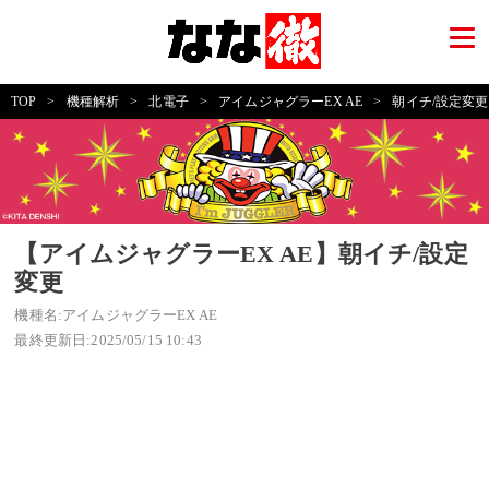
TOP
>
機種解析
>
北電子
>
アイムジャグラーEX AE
>
朝イチ/設定変更
【アイムジャグラーEX AE】朝イチ/設定
変更
機種名:アイムジャグラーEX AE
最終更新日:2025/05/15 10:43