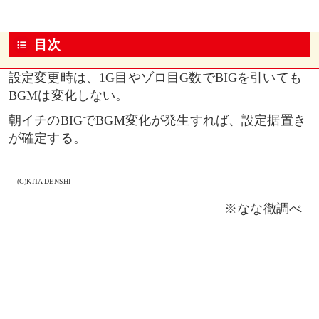
目次
設定変更時は、1G目やゾロ目G数でBIGを引いても
BGMは変化しない。
朝イチのBIGでBGM変化が発生すれば、設定据置き
が確定する。
(C)KITA DENSHI
※なな徹調べ