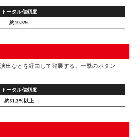
トータル信頼度
約19.5%
演出などを経由して発展する。一撃のボタン
トータル信頼度
約51.3%以上