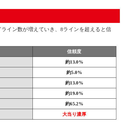
ほどライン数が増えていき、8ラインを超えると信
信頼度
約13.0%
約5.0%
約13.0%
約19.0%
約65.2%
大当り濃厚