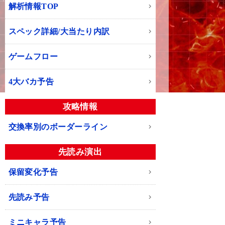
解析情報TOP
スペック詳細/大当たり内訳
ゲームフロー
4大バカ予告
攻略情報
交換率別のボーダーライン
先読み演出
保留変化予告
先読み予告
ミニキャラ予告