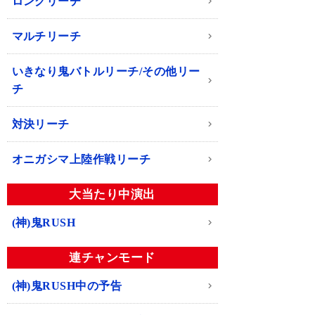
ロングリーチ
マルチリーチ
いきなり鬼バトルリーチ/その他リー
チ
対決リーチ
オニガシマ上陸作戦リーチ
大当たり中演出
(神)鬼RUSH
連チャンモード
(神)鬼RUSH中の予告