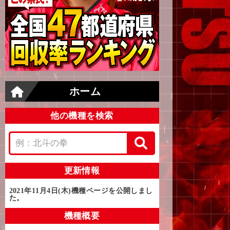
ホーム
他の機種を検索
更新情報
2021年11月4日(木)
機種ページを公開しまし
た。
機種概要