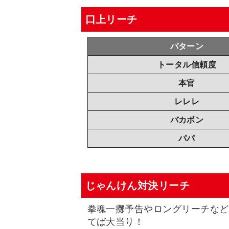
口上リーチ
パターン
トータル信頼度
本官
レレレ
バカボン
パパ
じゃんけん対決リーチ
拳魂一擲予告やロングリーチなど
てば大当り！