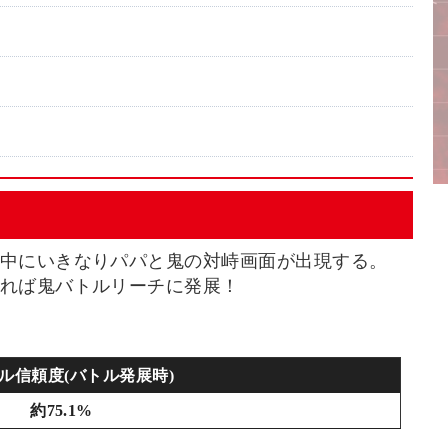
中にいきなりパパと鬼の対峙画面が出現する。
れば鬼バトルリーチに発展！
ル信頼度(バトル発展時)
約75.1%