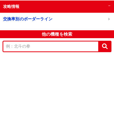
−
攻略情報
交換率別のボーダーライン
他の機種を検索