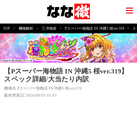
TOP
>
機種解析
>
三洋物産
>
Pスーパー海物語 IN 沖縄5 桜ver.319
>
ス
【Pスーパー海物語 IN 沖縄5 桜ver.319】
スペック詳細/大当たり内訳
機種名:Pスーパー海物語 IN 沖縄5 桜ver.319
最終更新日:2024/09/03 16:03