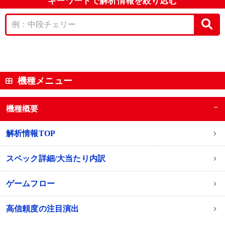
キーワードで解析情報を絞り込む
機種メニュー
−
機種概要
解析情報TOP
スペック詳細/大当たり内訳
ゲームフロー
高信頼度の注目演出