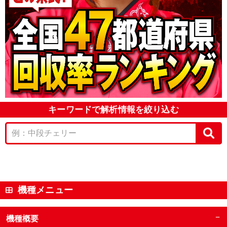
キーワードで解析情報を絞り込む
機種メニュー
−
機種概要