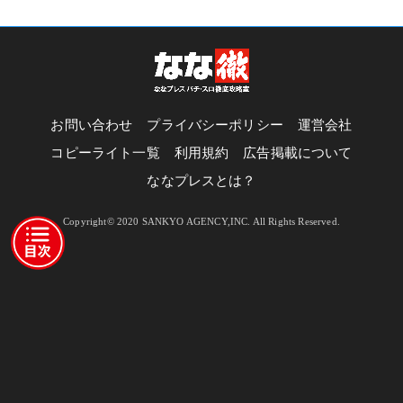
お問い合わせ
プライバシーポリシー
運営会社
コピーライト一覧
利用規約
広告掲載について
ななプレスとは？
Copyright© 2020 SANKYO AGENCY,INC. All Rights Reserved.