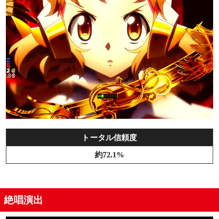
トータル信頼度
約72.1%
絶唱演出