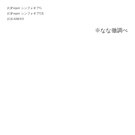
(C)Project シンフォギアG
(C)Project シンフォギアGX
(C)SANKYO
※なな徹調べ