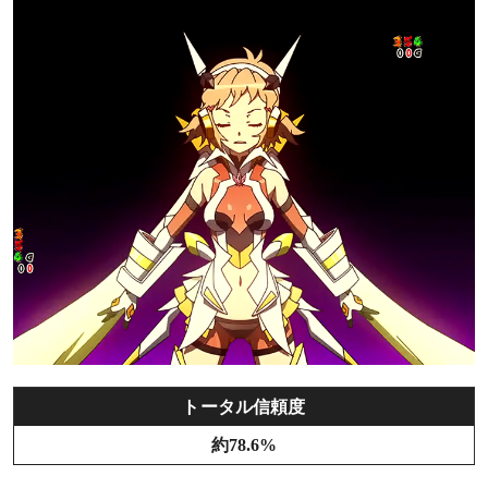
トータル信頼度
約78.6%