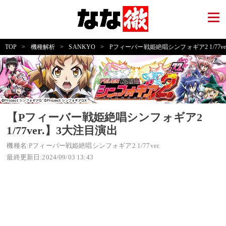
TOP
>
機種解析
>
SANKYO
>
Pフィーバー戦姫絶唱シンフォギア2 1/77ver
【Pフィーバー戦姫絶唱シンフォギア2
1/77ver.】3大注目演出
機種名:Pフィーバー戦姫絶唱シンフォギア2 1/77ver.
最終更新日:2024/09/03 13:43