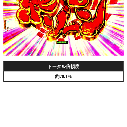
トータル信頼度
約70.1%