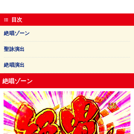
目次
絶唱ゾーン
聖詠演出
絶唱演出
絶唱ゾーン