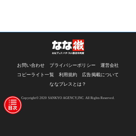
お問い合わせ
プライバシーポリシー
運営会社
コピーライト一覧
利用規約
広告掲載について
ななプレスとは？
Copyright© 2020 SANKYO AGENCY,INC. All Rights Reserved.