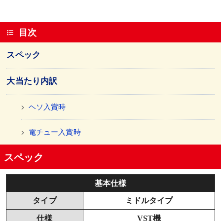
目次
スペック
大当たり内訳
ヘソ入賞時
電チュー入賞時
スペック
基本仕様
タイプ
ミドルタイプ
仕様
VST機