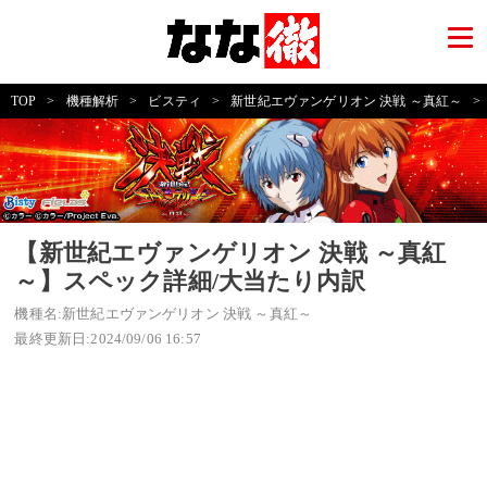
TOP
>
機種解析
>
ビスティ
>
新世紀エヴァンゲリオン 決戦 ～真紅～
>
【新世紀エヴァンゲリオン 決戦 ～真紅
～】スペック詳細/大当たり内訳
機種名:新世紀エヴァンゲリオン 決戦 ～真紅～
最終更新日:2024/09/06 16:57