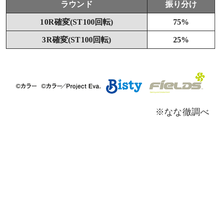
ラウンド
振り分け
10R確変(ST100回転)
75%
3R確変(ST100回転)
25%
※なな徹調べ