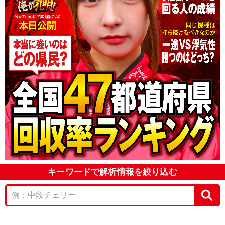
キーワードで解析情報を絞り込む