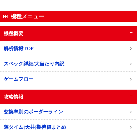
機種メニュー
−
機種概要
解析情報TOP
スペック詳細/大当たり内訳
ゲームフロー
−
攻略情報
交換率別のボーダーライン
遊タイム(天井)期待値まとめ