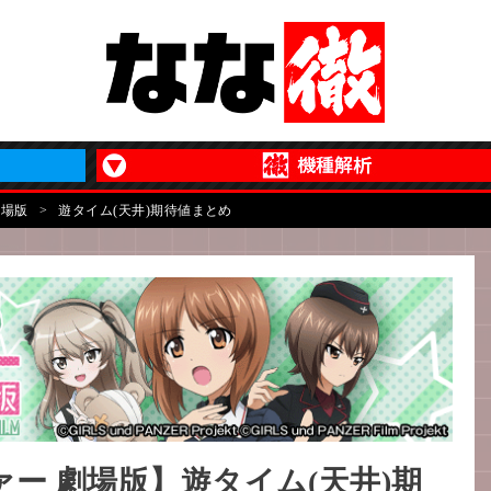
劇場版
>
遊タイム(天井)期待値まとめ
ー 劇場版】遊タイム(天井)期