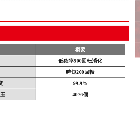
概要
低確率500回転消化
時短200回転
度
99.9%
出玉
4076個