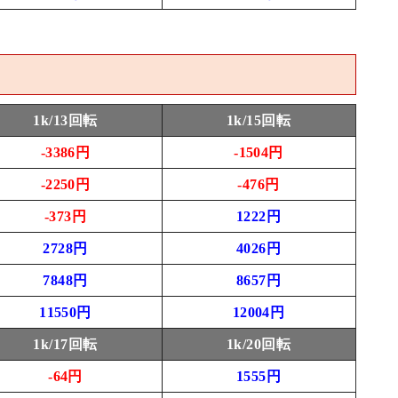
1k/13回転
1k/15回転
-3386円
-1504円
-2250円
-476円
-373円
1222円
2728円
4026円
7848円
8657円
11550円
12004円
1k/17回転
1k/20回転
-64円
1555円