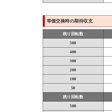
等価交換時の期待収支
残り回転数
500
400
300
200
100
50
残り回転数
500