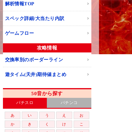
解析情報TOP
スペック詳細/大当たり内訳
ゲームフロー
攻略情報
交換率別のボーダーライン
遊タイム(天井)期待値まとめ
50音から探す
パチスロ
パチンコ
あ
い
う
え
お
か
き
く
け
こ