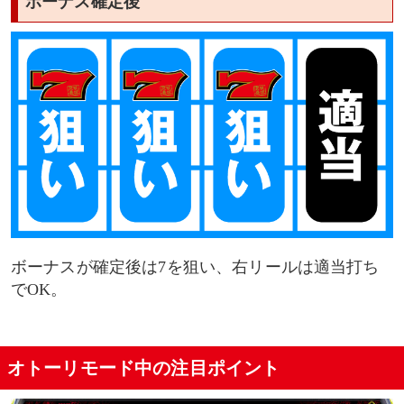
ボーナス確定後
ボーナスが確定後は7を狙い、右リールは適当打ち
でOK。
オトーリモード中の注目ポイント