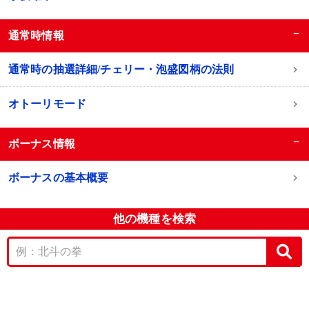
−
通常時情報
通常時の抽選詳細/チェリー・泡盛図柄の法則
オトーリモード
−
ボーナス情報
ボーナスの基本概要
他の機種を検索