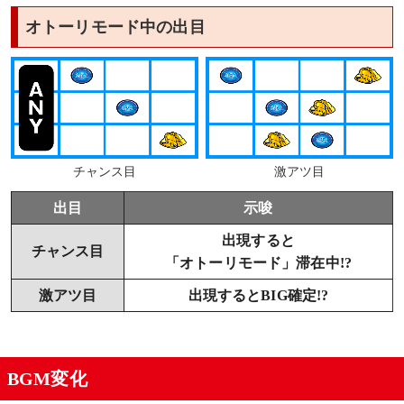
オトーリモード中の出目
チャンス目
激アツ目
出目
示唆
出現すると
チャンス目
「オトーリモード」滞在中!?
激アツ目
出現するとBIG確定!?
BGM変化