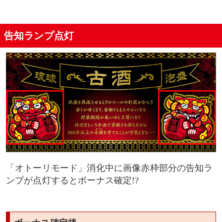
告知ランプ点灯
「オトーリモード」消化中に画像赤枠部分の告知ラ
ンプが点灯するとボーナス確定!?