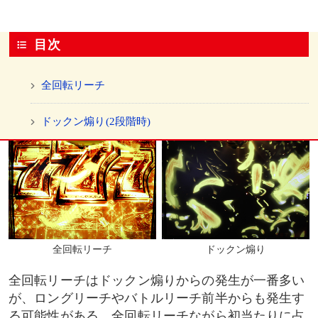
目次
全回転リーチ
ドックン煽り(2段階時)
全回転リーチ
ドックン煽り
全回転リーチはドックン煽りからの発生が一番多い
が、ロングリーチやバトルリーチ前半からも発生す
る可能性がある。全回転リーチながら初当たりに占