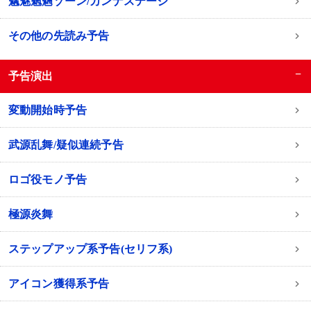
魑魅魍魎ゾーン/カンナステージ
その他の先読み予告
−
予告演出
変動開始時予告
武源乱舞/疑似連続予告
ロゴ役モノ予告
極源炎舞
ステップアップ系予告(セリフ系)
アイコン獲得系予告