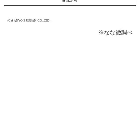
(C)SANYO BUSSAN CO.,LTD.
※なな徹調べ