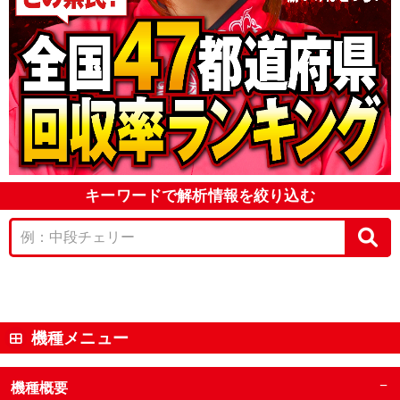
キーワードで解析情報を絞り込む
機種メニュー
−
機種概要