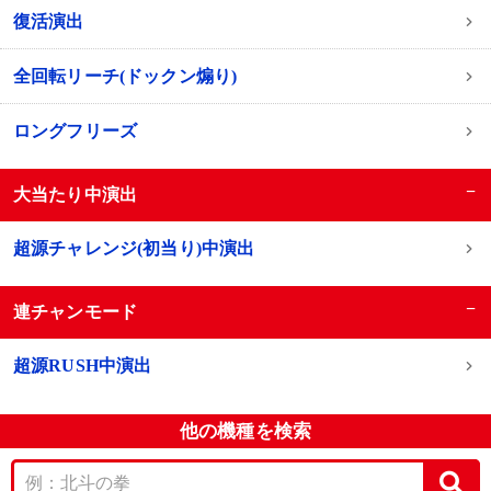
復活演出
全回転リーチ(ドックン煽り)
ロングフリーズ
−
大当たり中演出
超源チャレンジ(初当り)中演出
−
連チャンモード
超源RUSH中演出
他の機種を検索