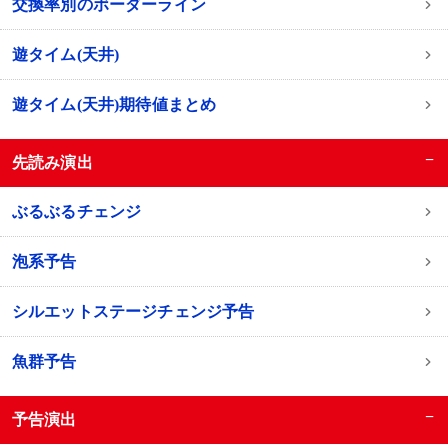
交換率別のボーダーライン
遊タイム(天井)
遊タイム(天井)期待値まとめ
−
先読み演出
ぶるぶるチェンジ
泡系予告
シルエットステージチェンジ予告
魚群予告
−
予告演出