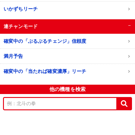
いかずちリーチ
−
連チャンモード
確変中の「ぶるぶるチェンジ」信頼度
満月予告
確変中の「当たれば確変濃厚」リーチ
他の機種を検索