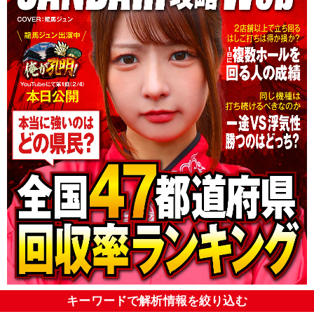
キーワードで解析情報を絞り込む