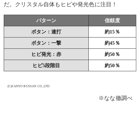
だ。クリスタル自体もヒビや発光色に注目！
パターン
信頼度
ボタン：連打
約15％
ボタン：一撃
約45％
ヒビ発光：赤
約50％
ヒビ5段階目
約50％
(C)SANYO BUSSAN CO.,LTD
※なな徹調べ