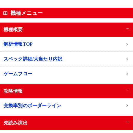
機種メニュー
−
機種概要
解析情報TOP
スペック詳細/大当たり内訳
ゲームフロー
−
攻略情報
交換率別のボーダーライン
−
先読み演出