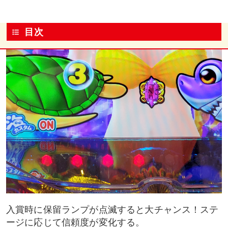
目次
入賞時に保留ランプが点滅すると大チャンス！ステ
ージに応じて信頼度が変化する。