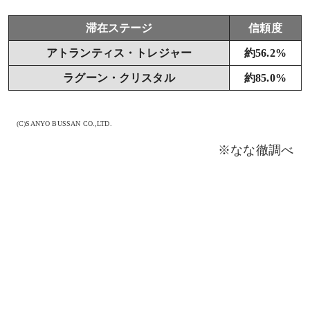
滞在ステージ
信頼度
アトランティス・トレジャー
約56.2%
ラグーン・クリスタル
約85.0%
(C)SANYO BUSSAN CO.,LTD.
※なな徹調べ