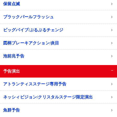
保留点滅
ブラックパールフラッシュ
ビッグバイブ/ぶるぶるチェンジ
図柄ブレーキアクション/炎目
泡前兆予告
−
予告演出
アトランティスステージ専用予告
ネッシィビジョン/クリスタルステージ限定演出
魚群予告