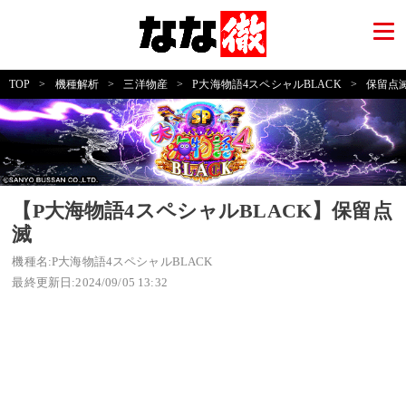
TOP
>
機種解析
>
三洋物産
>
P大海物語4スペシャルBLACK
>
保留点
【P大海物語4スペシャルBLACK】保留点
滅
機種名:P大海物語4スペシャルBLACK
最終更新日:2024/09/05 13:32