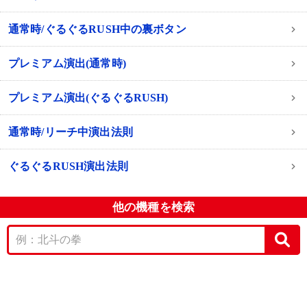
通常時/ぐるぐるRUSH中の裏ボタン
プレミアム演出(通常時)
プレミアム演出(ぐるぐるRUSH)
通常時/リーチ中演出法則
ぐるぐるRUSH演出法則
他の機種を検索