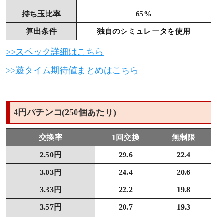
持ち玉比率
65%
算出条件
独自のシミュレータを使用
>>スペック詳細はこちら
>>遊タイム期待値まとめはこちら
4円パチンコ(250個あたり)
交換率
1回交換
無制限
2.50円
29.6
22.4
3.03円
24.4
20.6
3.33円
22.2
19.8
3.57円
20.7
19.3