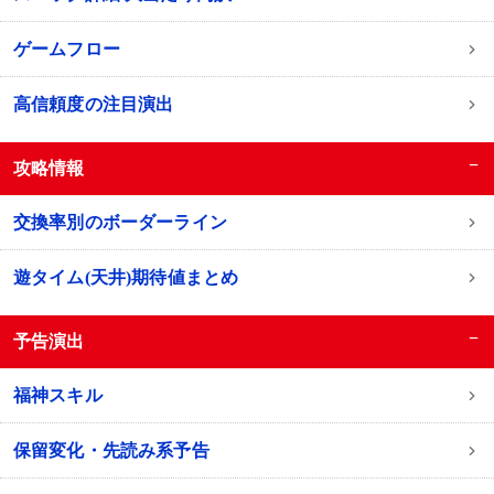
ゲームフロー
高信頼度の注目演出
−
攻略情報
交換率別のボーダーライン
遊タイム(天井)期待値まとめ
−
予告演出
福神スキル
保留変化・先読み系予告