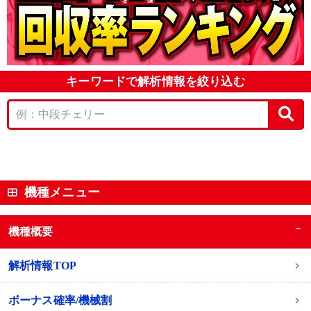
キーワードで解析情報を絞り込む
機種メニュー
−
機種概要
解析情報TOP
ボーナス確率/機械割