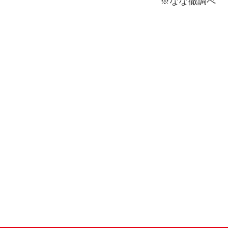
※なな徹調べ