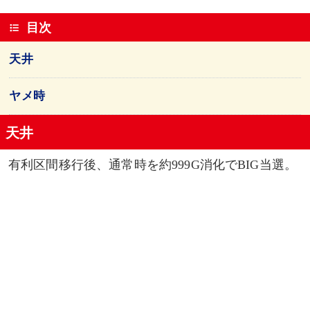
目次
天井
ヤメ時
天井
有利区間移行後、通常時を約999G消化でBIG当選。