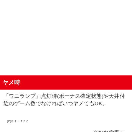
ヤメ時
「ワニランプ」点灯時(ボーナス確定状態)や天井付
近のゲーム数でなければいつヤメてもOK。
(C)ＢＡＬＴＥＣ