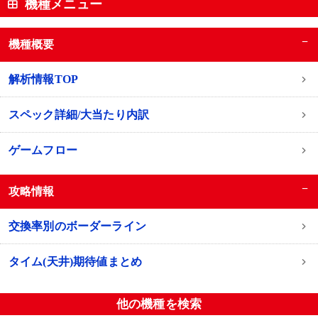
機種メニュー
−
機種概要
解析情報TOP
スペック詳細/大当たり内訳
ゲームフロー
−
攻略情報
交換率別のボーダーライン
タイム(天井)期待値まとめ
他の機種を検索