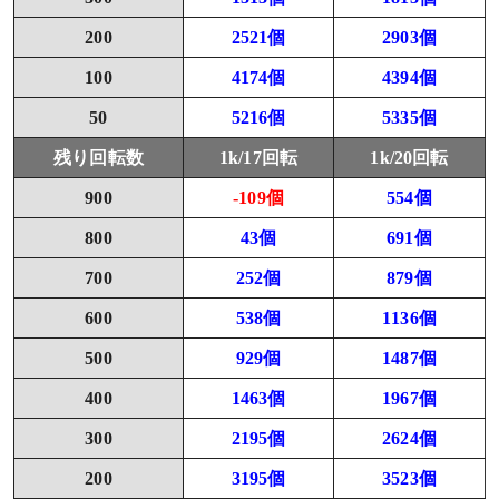
200
2521個
2903個
100
4174個
4394個
50
5216個
5335個
残り回転数
1k/17回転
1k/20回転
900
-109個
554個
800
43個
691個
700
252個
879個
600
538個
1136個
500
929個
1487個
400
1463個
1967個
300
2195個
2624個
200
3195個
3523個