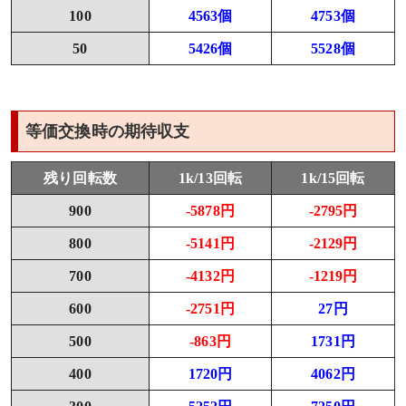
100
4563個
4753個
50
5426個
5528個
等価交換時の期待収支
残り回転数
1k/13回転
1k/15回転
900
-5878円
-2795円
800
-5141円
-2129円
700
-4132円
-1219円
600
-2751円
27円
500
-863円
1731円
400
1720円
4062円