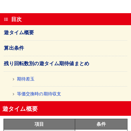
目次
遊タイム概要
算出条件
残り回転数別の遊タイム期待値まとめ
期待差玉
等価交換時の期待収支
遊タイム概要
項目
条件