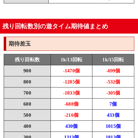
残り回転数別の遊タイム期待値まとめ
期待差玉
残り回転数
1k/13回転
1k/15回転
900
-1470個
-699個
800
-1285個
-532個
700
-1033個
-305個
600
-688個
7個
500
-216個
433個
400
430個
1015個
300
1313個
1813個