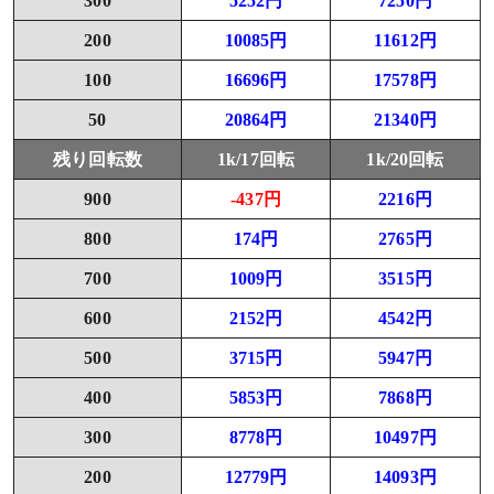
300
5252円
7250円
200
10085円
11612円
100
16696円
17578円
50
20864円
21340円
残り回転数
1k/17回転
1k/20回転
900
-437円
2216円
800
174円
2765円
700
1009円
3515円
600
2152円
4542円
500
3715円
5947円
400
5853円
7868円
300
8778円
10497円
200
12779円
14093円