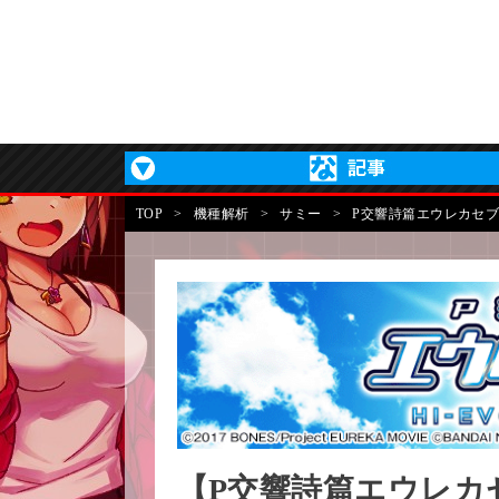
TOP
>
機種解析
>
サミー
>
P交響詩篇エウレカセブン H
【P交響詩篇エウレカセブ