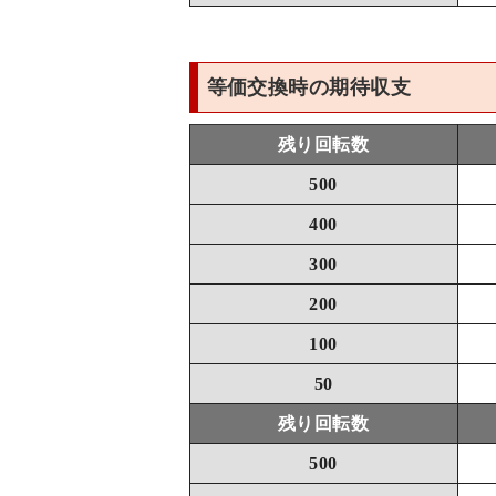
等価交換時の期待収支
残り回転数
500
400
300
200
100
50
残り回転数
500