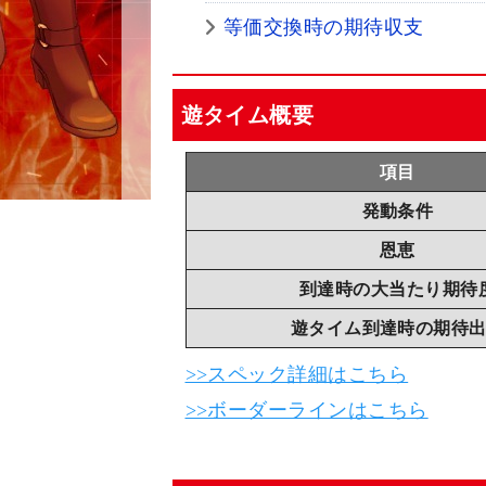
等価交換時の期待収支
遊タイム概要
項目
発動条件
恩恵
到達時の大当たり期待
遊タイム到達時の期待
>>スペック詳細はこちら
>>ボーダーラインはこちら