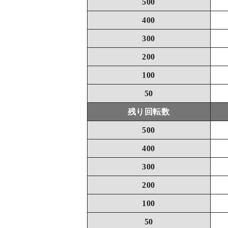
500
400
300
200
100
50
残り回転数
500
400
300
200
100
50