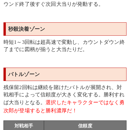
ウンド終了後すぐ次回大当りが発動する。
秒殺決着ゾーン
時短1～3回転は超高速で変動し、カウントダウン終
了までに図柄が揃うと大当たりだ。
バトルゾーン
残保留2回転は継続を賭けたバトルが展開され、対
戦相手によって信頼度が大きく変化する。勝利すれ
ば大当りとなる。
選択したキャラクターではなく勇
次郎が登場すると勝利濃厚だ！
対戦相手
信頼度