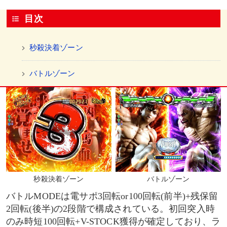
目次
秒殺決着ゾーン
バトルゾーン
秒殺決着ゾーン
バトルゾーン
バトルMODEは電サポ3回転or100回転(前半)+残保留
2回転(後半)の2段階で構成されている。初回突入時
のみ時短100回転+V-STOCK獲得が確定しており、ラ