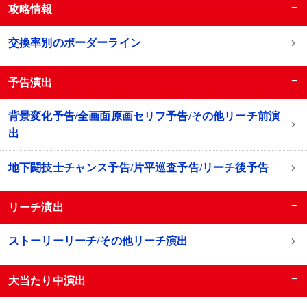
−
攻略情報
交換率別のボーダーライン
−
予告演出
背景変化予告/全画面原画セリフ予告/その他リーチ前演
出
地下闘技士チャンス予告/片平巡査予告/リーチ後予告
−
リーチ演出
ストーリーリーチ/その他リーチ演出
−
大当たり中演出