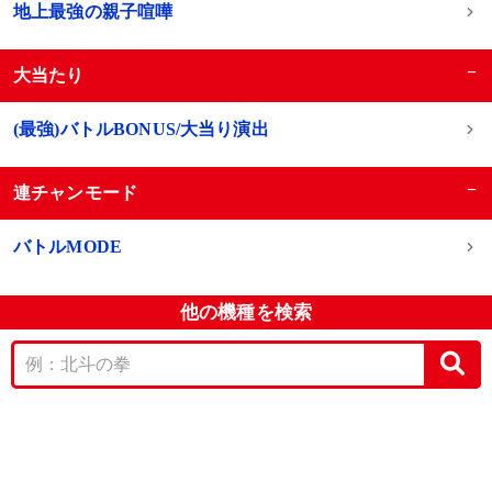
地上最強の親子喧嘩
−
大当たり
(最強)バトルBONUS/大当り演出
−
連チャンモード
バトルMODE
他の機種を検索