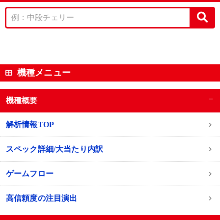
機種メニュー
−
機種概要
解析情報TOP
スペック詳細/大当たり内訳
ゲームフロー
高信頼度の注目演出