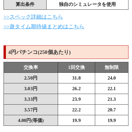
算出条件
独自のシミュレータを使用
>>スペック詳細はこちら
>>遊タイム期待値まとめはこちら
4円パチンコ(250個あたり)
交換率
1回交換
無制限
2.50円
31.8
24.0
3.03円
26.2
22.1
3.33円
23.9
21.3
3.57円
22.2
20.7
4.00円(等価)
19.9
19.9