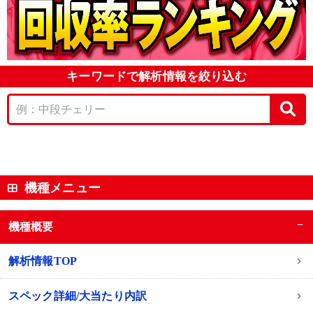
キーワードで解析情報を絞り込む
機種メニュー
−
機種概要
解析情報TOP
スペック詳細/大当たり内訳