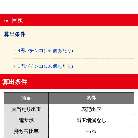
目次
算出条件
4円パチンコ(250個あたり)
1円パチンコ(200個あたり)
算出条件
項目
条件
大当たり出玉
表記出玉
電サポ
出玉増減なし
持ち玉比率
65%