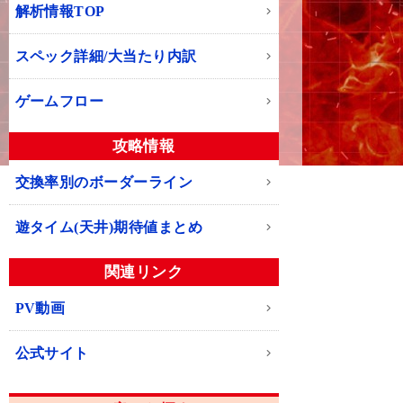
解析情報TOP
スペック詳細/大当たり内訳
ゲームフロー
攻略情報
交換率別のボーダーライン
遊タイム(天井)期待値まとめ
関連リンク
PV動画
公式サイト