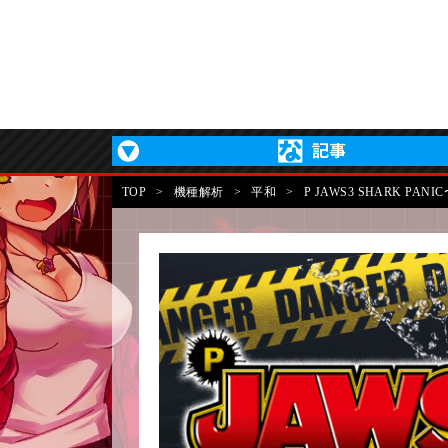
TOP
>
機種解析
>
平和
>
P JAWS3 SHARK PAN