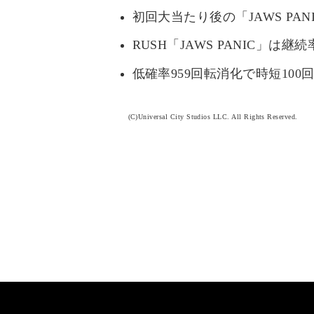
初回大当たり後の「JAWS PANI
RUSH「JAWS PANIC」は継
低確率959回転消化で時短10
(C)Universal City Studios LLC. All Rights Reserved.