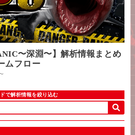
K PANIC〜深淵〜】解析情報まとめ
ゲームフロー
淵〜
ードで解析情報を絞り込む