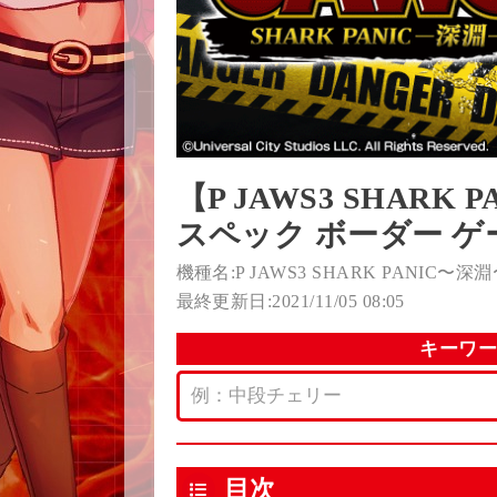
【P JAWS3 SHAR
スペック ボーダー 
機種名:P JAWS3 SHARK PANIC〜深
最終更新日:2021/11/05 08:05
キーワ
目次