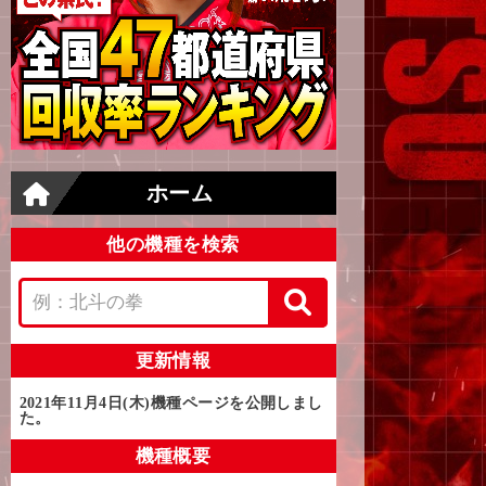
ホーム
他の機種を検索
更新情報
2021年11月4日(木)
機種ページを公開しまし
た。
機種概要