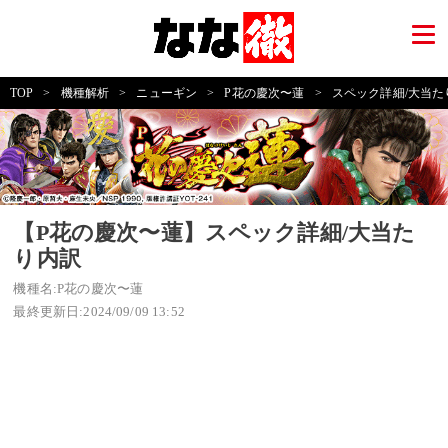
TOP
>
機種解析
>
ニューギン
>
P花の慶次〜蓮
>
スペック詳細/大当た
【P花の慶次〜蓮】スペック詳細/大当た
り内訳
機種名:P花の慶次〜蓮
最終更新日:2024/09/09 13:52