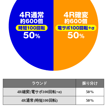
ラウンド
振り分け
4R確変(電サポ100回転+α)
50%
4R通常(時短100回転)
50%