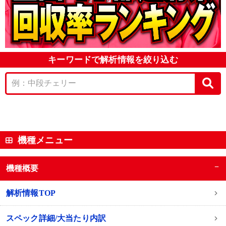
キーワードで解析情報を絞り込む
機種メニュー
−
機種概要
解析情報TOP
スペック詳細/大当たり内訳