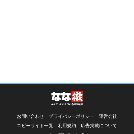
お問い合わせ
プライバシーポリシー
運営会社
コピーライト一覧
利用規約
広告掲載について