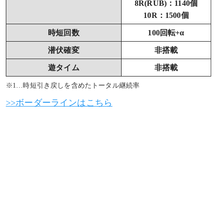
8R(RUB)：1140個
10R：1500個
時短回数
100回転+α
潜伏確変
非搭載
遊タイム
非搭載
※1…時短引き戻しを含めたトータル継続率
>>ボーダーラインはこちら