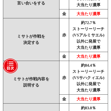
言い合いをする
大当たり濃厚
金
大当たり濃厚
約72.7％
ストーリーリーチ
赤
(VSアルミサエル)
ミサトが作戦を
以外に発展で
決定する
大当たり濃厚
金
大当たり濃厚
約84.4％
ストーリーリーチ
赤
(VSサハクィエル)
ミサトが作戦内容を
以外に発展で
説明する
大当たり濃厚
金
大当たり濃厚
約83.0％