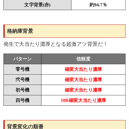
文字背景(赤)
約94.7％
格納庫背景
発生で大当たり濃厚となる超激アツ背景だ！
パターン
信頼度
零号機
確変大当たり濃厚
弐号機
確変大当たり濃厚
初号機
確変大当たり濃厚
四号機
10R確変大当たり濃厚
背景変化の順番