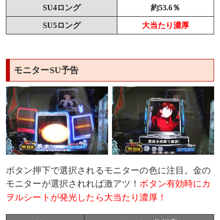
SU4ロング
約53.6％
SU5ロング
大当たり濃厚
モニターSU予告
ボタン押下で選択されるモニターの色に注目。金の
モニターが選択されれば激アツ！
ボタン有効時にカ
ヲルシートが発光したら大当たり濃厚！