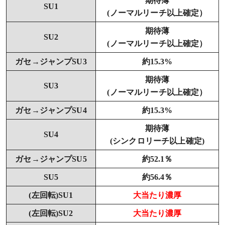
期待薄
SU1
(ノーマルリーチ以上確定）
期待薄
SU2
(ノーマルリーチ以上確定）
ガセ→ジャンプSU3
約15.3%
期待薄
SU3
(ノーマルリーチ以上確定）
ガセ→ジャンプSU4
約15.3%
期待薄
SU4
(シンクロリーチ以上確定)
ガセ→ジャンプSU5
約52.1％
SU5
約56.4％
(左回転)SU1
大当たり濃厚
(左回転)SU2
大当たり濃厚