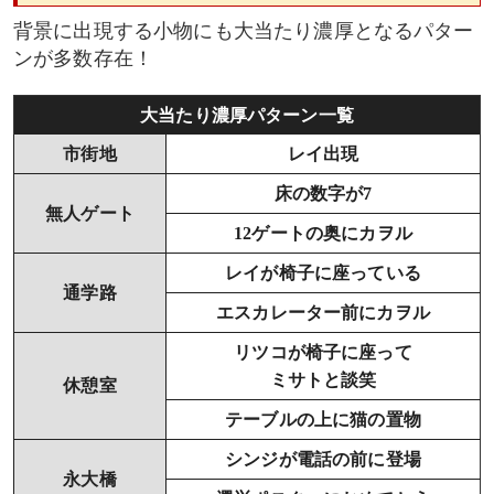
背景に出現する小物にも大当たり濃厚となるパター
ンが多数存在！
大当たり濃厚パターン一覧
市街地
レイ出現
床の数字が7
無人ゲート
12ゲートの奥にカヲル
レイが椅子に座っている
通学路
エスカレーター前にカヲル
リツコが椅子に座って
ミサトと談笑
休憩室
テーブルの上に猫の置物
シンジが電話の前に登場
永大橋