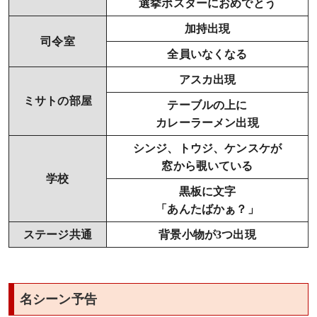
選挙ポスターにおめでとう
加持出現
司令室
全員いなくなる
アスカ出現
ミサトの部屋
テーブルの上に
カレーラーメン出現
シンジ、トウジ、ケンスケが
窓から覗いている
学校
黒板に文字
「あんたばかぁ？」
ステージ共通
背景小物が3つ出現
名シーン予告