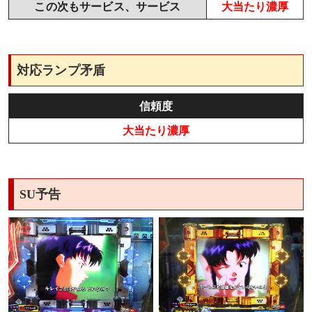
この次もサービス、サービス
大当たり濃厚
対応ランプ矛盾
信頼度
大当たり濃厚
SU予告