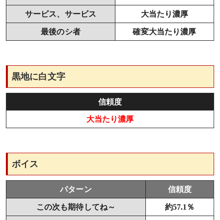
サービス、サービス
大当たり濃厚
最後のシ者
確変大当たり濃厚
黒地に白文字
信頼度
大当たり濃厚
ボイス
パターン
信頼度
この次も期待してね～
約57.1％