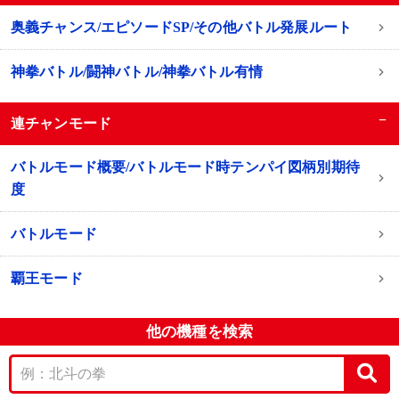
奥義チャンス/エピソードSP/その他バトル発展ルート
神拳バトル/闘神バトル/神拳バトル有情
−
連チャンモード
バトルモード概要/バトルモード時テンパイ図柄別期待
度
バトルモード
覇王モード
他の機種を検索