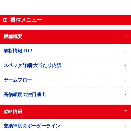
機種メニュー
−
機種概要
解析情報TOP
スペック詳細/大当たり内訳
ゲームフロー
高信頼度の注目演出
−
攻略情報
交換率別のボーダーライン