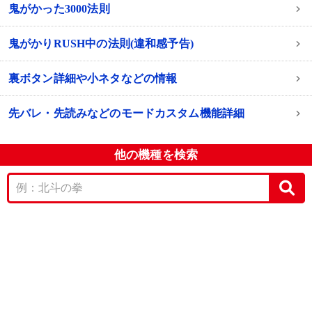
鬼がかった3000法則
鬼がかりRUSH中の法則(違和感予告)
裏ボタン詳細や小ネタなどの情報
先バレ・先読みなどのモードカスタム機能詳細
他の機種を検索