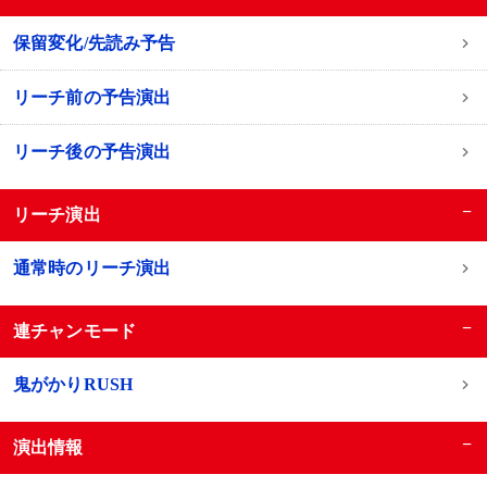
保留変化/先読み予告
リーチ前の予告演出
リーチ後の予告演出
−
リーチ演出
通常時のリーチ演出
−
連チャンモード
鬼がかりRUSH
−
演出情報