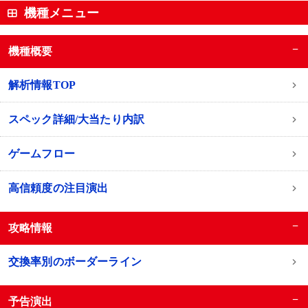
機種メニュー
−
機種概要
解析情報TOP
スペック詳細/大当たり内訳
ゲームフロー
高信頼度の注目演出
−
攻略情報
交換率別のボーダーライン
−
予告演出