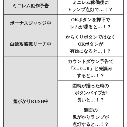
ミニレム稼働後に
ミニレム動作予告
Vランプ点灯で…！？
OKボタンを押下で
ボーナスジャッジ中
レムが喋ると…！？
からくりボタンではなく
白鯨攻略戦リーチ中
OKボタンが
有効になると…！？
カウントダウン予告で
「3→0→0」と先読み
すると…！？
図柄が揃った時の
ボタンバイブが
長いと…！？
鬼がかりRUSH中
盤面の
鬼がかりランプが
点灯すると…！？