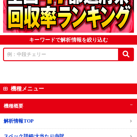
キーワードで解析情報を絞り込む
機種メニュー
−
機種概要
解析情報TOP
スペック詳細/大当たり内訳