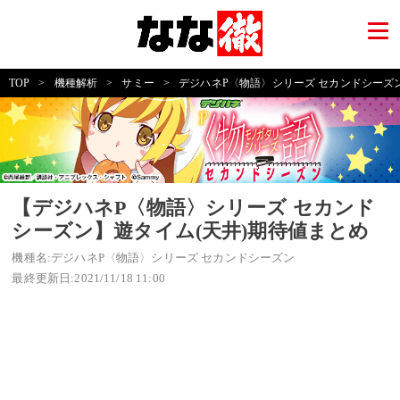
TOP
>
機種解析
>
サミー
>
デジハネP〈物語〉シリーズ セカンドシーズ
【デジハネP〈物語〉シリーズ セカンド
シーズン】遊タイム(天井)期待値まとめ
機種名:デジハネP〈物語〉シリーズ セカンドシーズン
最終更新日:2021/11/18 11:00