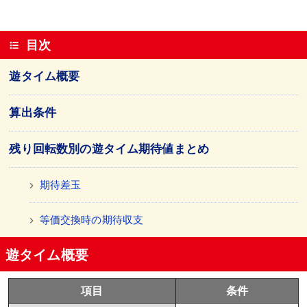
目次
遊タイム概要
算出条件
残り回転数別の遊タイム期待値まとめ
期待差玉
等価交換時の期待収支
遊タイム概要
項目
条件