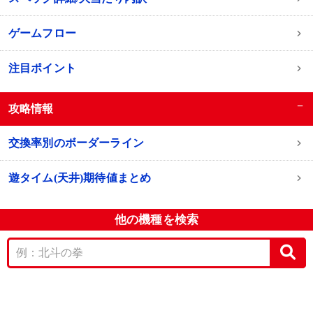
ゲームフロー
注目ポイント
−
攻略情報
交換率別のボーダーライン
遊タイム(天井)期待値まとめ
他の機種を検索