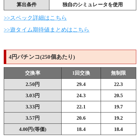
算出条件
独自のシミュレータを使用
>>スペック詳細はこちら
>>遊タイム期待値まとめはこちら
4円パチンコ(250個あたり)
交換率
1回交換
無制限
2.50円
29.4
22.3
3.03円
24.3
20.5
3.33円
22.1
19.7
3.57円
20.6
19.2
4.00円(等価)
18.4
18.4