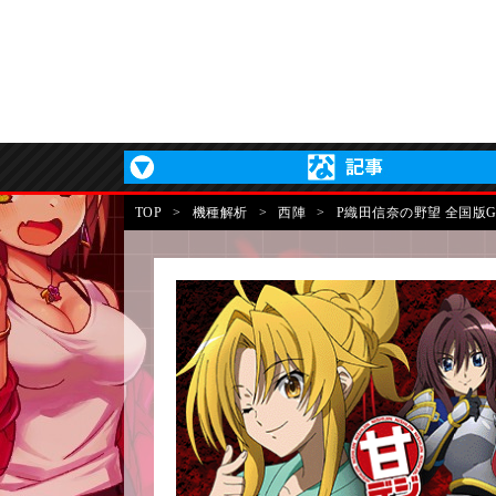
TOP
>
機種解析
>
西陣
>
P織田信奈の野望 全国版GC