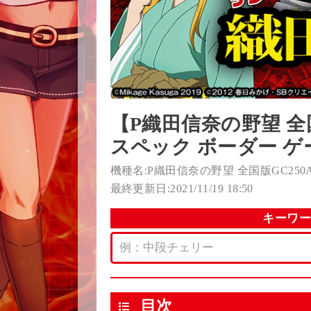
【P織田信奈の野望 全
スペック ボーダー 
機種名:P織田信奈の野望 全国版GC250A
最終更新日:2021/11/19 18:50
キーワ
目次