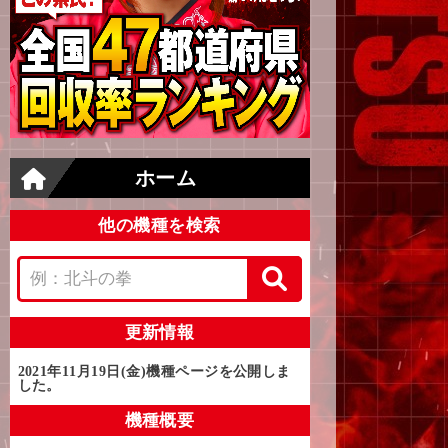
ホーム
他の機種を検索
更新情報
2021年11月19日(金)
機種ページを公開しま
した。
機種概要