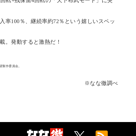
79回転+残保留4回転の「天下布武モード」に突
率100％、継続率約72％という嬉しいスペッ
載。発動すると激熱だ！
野望製作委員会,
※なな徹調べ