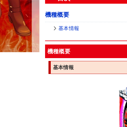
機種概要
基本情報
機種概要
基本情報