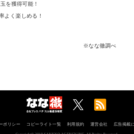
の出玉を獲得可能！
効率よく楽しめる！
※なな徹調べ
ーポリシー
コピーライト一覧
利用規約
運営会社
広告掲載