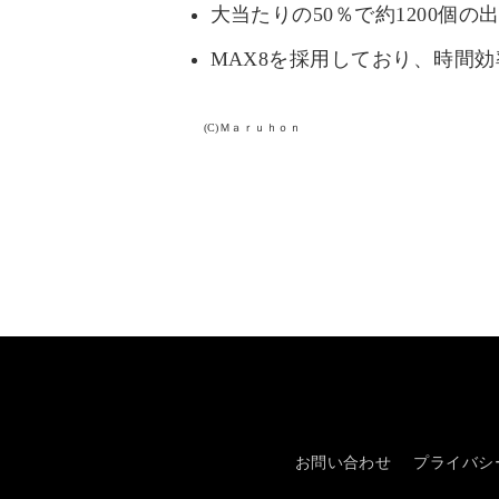
大当たりの50％で約1200個
MAX8を採用しており、時間
(C)Ｍａｒｕｈｏｎ
お問い合わせ
プライバシ