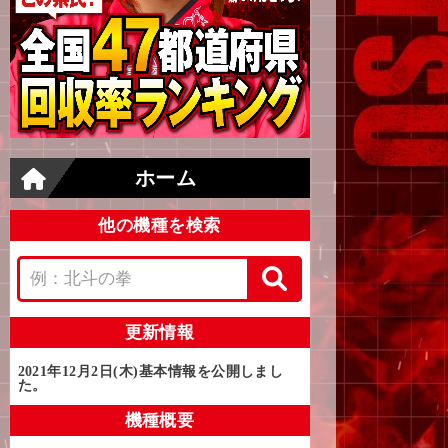
ホーム
他の機種を検索
更新情報
2021年12月2日(木)
基本情報を公開しまし
た。
機種概要