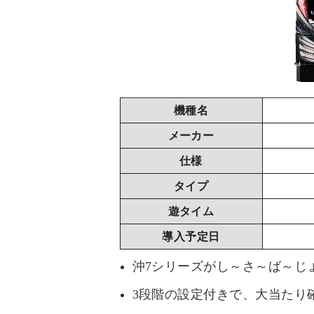
機種名
メーカー
仕様
タイプ
遊タイム
導入予定日
沖7シリーズがし～さ～ば～じ
3段階の設定付きで、大当たり確率は