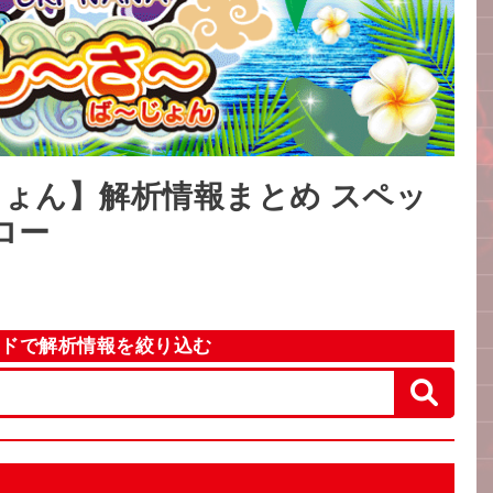
じょん】解析情報まとめ スペッ
ロー
ードで解析情報を絞り込む