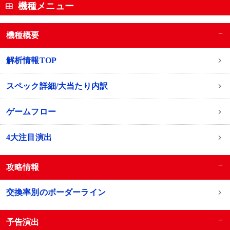
機種メニュー
−
機種概要
解析情報TOP
スペック詳細/大当たり内訳
ゲームフロー
4大注目演出
−
攻略情報
交換率別のボーダーライン
−
予告演出