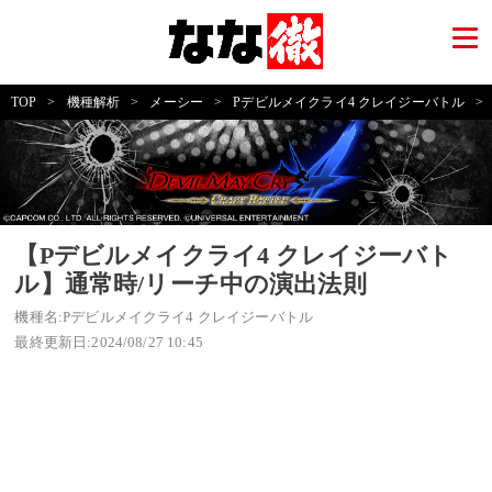
TOP
>
機種解析
>
メーシー
>
Pデビルメイクライ4 クレイジーバトル
>
【Pデビルメイクライ4 クレイジーバト
ル】通常時/リーチ中の演出法則
機種名:Pデビルメイクライ4 クレイジーバトル
最終更新日:2024/08/27 10:45