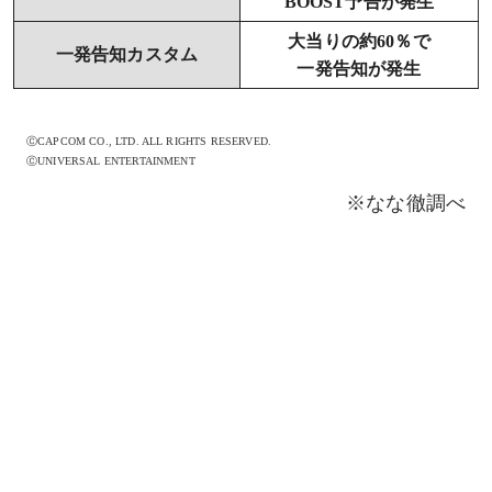
BOOST予告が発生
大当りの約60％で
一発告知カスタム
一発告知が発生
ⒸCAPCOM CO., LTD. ALL RIGHTS RESERVED.
ⒸUNIVERSAL ENTERTAINMENT
※なな徹調べ