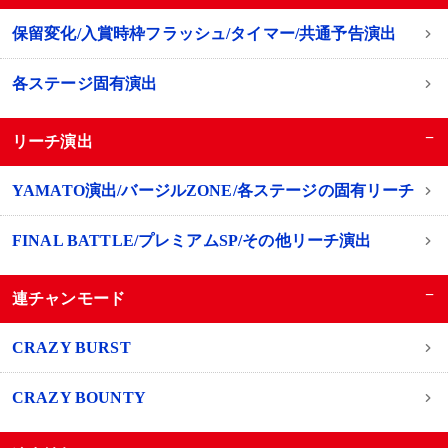
保留変化/入賞時枠フラッシュ/タイマー/共通予告演出
各ステージ固有演出
−
リーチ演出
YAMATO演出/バージルZONE/各ステージの固有リーチ
FINAL BATTLE/プレミアムSP/その他リーチ演出
−
連チャンモード
CRAZY BURST
CRAZY BOUNTY