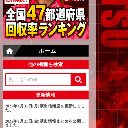
ホーム
他の機種を検索
更新情報
2022年1月31日(月)
演出信頼度を更新しまし
た。
2022年1月21日(金)
演出情報まとめを公開し
ました。