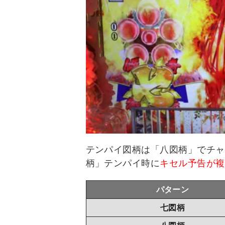
テンパイ図柄は「八図柄」でチャ
柄」テンパイ時に
キセル予告が複
パターン
七図柄