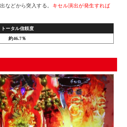
演出などから突入する。
キセル演出が発生すれば
トータル信頼度
約46.7％