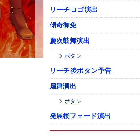
リーチロゴ演出
傾奇御免
慶次鼓舞演出
ボタン
リーチ後ボタン予告
扇舞演出
ボタン
発展桜フェード演出