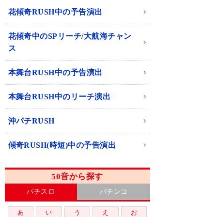
花傾奇RUSH中の予告演出
花傾奇中のSPリーチ/大航海チャン
ス
本舞台RUSH中の予告演出
本舞台RUSH中のリーチ演出
沖パチRUSH
傾奇RUSH(時短)中の予告演出
50音から探す
パチスロ
パチンコ
あ
い
う
え
お