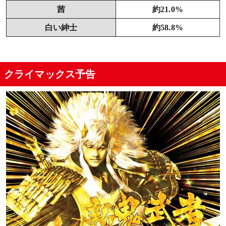
茜
約21.0%
白い紳士
約58.8%
クライマックス予告