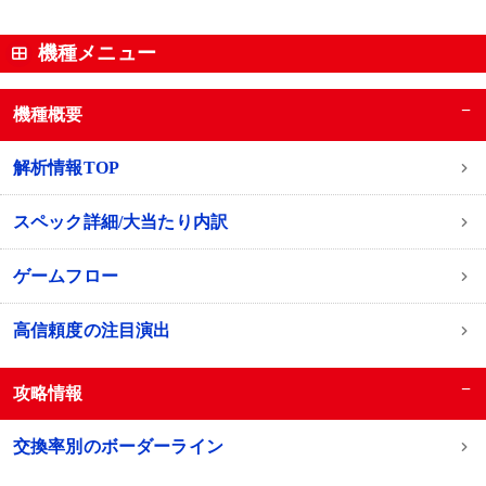
機種メニュー
−
機種概要
解析情報TOP
スペック詳細/大当たり内訳
ゲームフロー
高信頼度の注目演出
−
攻略情報
交換率別のボーダーライン