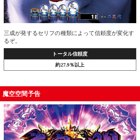
三成が発するセリフの種類によって信頼度が変化す
るぞ。
トータル信頼度
約27.9％以上
魔空空間予告