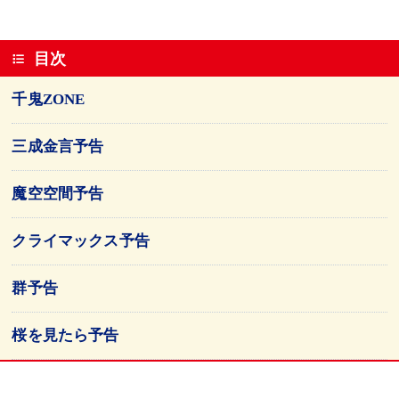
目次
千鬼ZONE
三成金言予告
魔空空間予告
クライマックス予告
群予告
桜を見たら予告