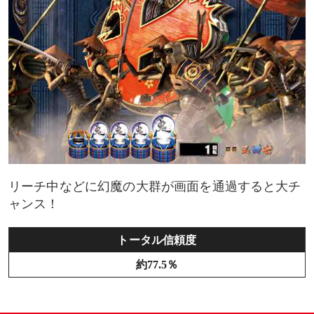
リーチ中などに幻魔の大群が画面を通過すると大チ
ャンス！
トータル信頼度
約77.5％