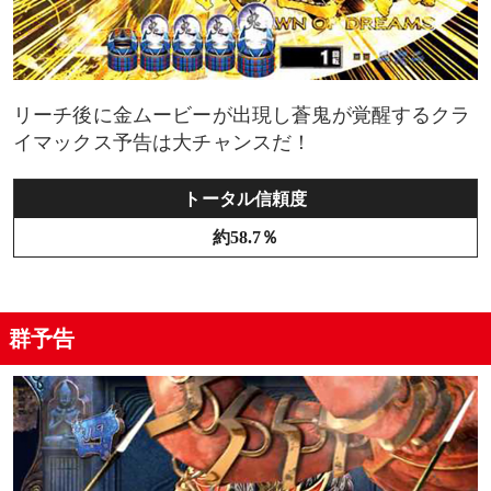
リーチ後に金ムービーが出現し蒼鬼が覚醒するクラ
イマックス予告は大チャンスだ！
トータル信頼度
約58.7％
群予告