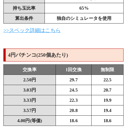
持ち玉比率
65%
算出条件
独自のシミュレータを使用
>>スペック詳細はこちら
4円パチンコ(250個あたり)
交換率
1回交換
無制限
2.50円
29.7
22.5
3.03円
24.5
20.7
3.33円
22.3
19.9
3.57円
20.8
19.4
4.00円(等価)
18.6
18.6