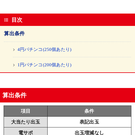
目次
算出条件
4円パチンコ(250個あたり)
1円パチンコ(200個あたり)
算出条件
項目
条件
大当たり出玉
表記出玉
電サポ
出玉増減なし