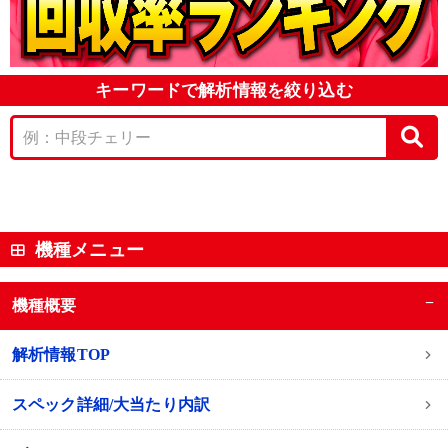
キーワードで解析情報を絞り込む
機種メニュー
−
機種概要
解析情報TOP
スペック詳細/大当たり内訳