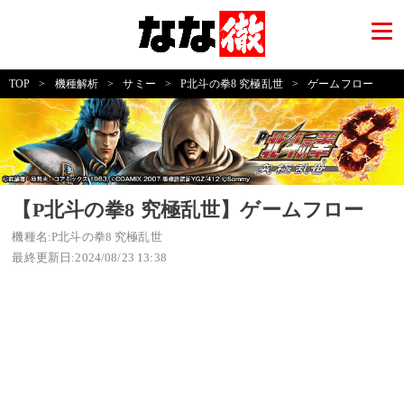
TOP
>
機種解析
>
サミー
>
P北斗の拳8 究極乱世
>
ゲームフロー
【P北斗の拳8 究極乱世】ゲームフロー
機種名:P北斗の拳8 究極乱世
最終更新日:2024/08/23 13:38