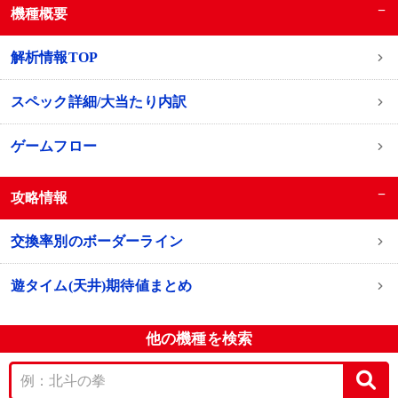
−
機種概要
解析情報TOP
スペック詳細/大当たり内訳
ゲームフロー
−
攻略情報
交換率別のボーダーライン
遊タイム(天井)期待値まとめ
他の機種を検索