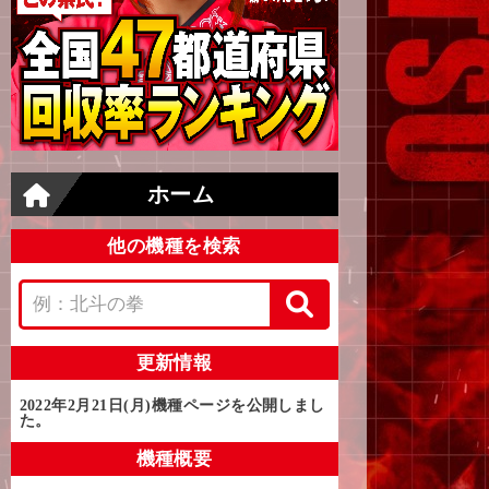
ホーム
他の機種を検索
更新情報
2022年2月21日(月)
機種ページを公開しまし
た。
機種概要