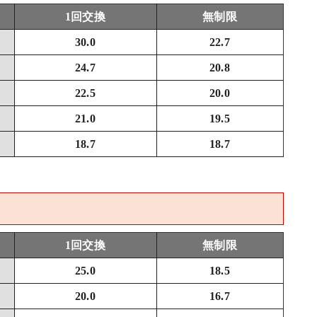
1回交換
無制限
30.0
22.7
24.7
20.8
22.5
20.0
21.0
19.5
18.7
18.7
1回交換
無制限
25.0
18.5
20.0
16.7