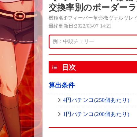
交換率別のボーダー
機種名:Pフィーバー革命機ヴァルヴレイヴ
最終更新日:2022/03/07 14:21
目次
算出条件
4円パチンコ(250個あたり)
1円パチンコ(200個あたり)