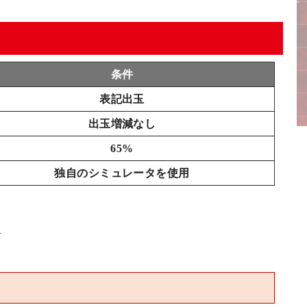
条件
表記出玉
出玉増減なし
65%
独自のシミュレータを使用
ら