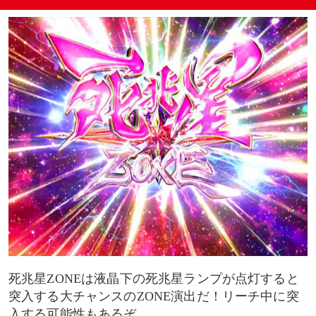
死兆星ZONEは液晶下の死兆星ランプが点灯すると
突入する大チャンスのZONE演出だ！リーチ中に突
入する可能性もあるぞ。