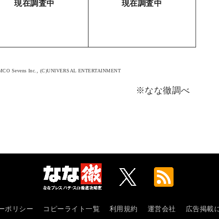
現在調査中
現在調査中
AMCO Sevens Inc., (C)UNIVERSAL ENTERTAINMENT
※なな徹調べ
ーポリシー
コピーライト一覧
利用規約
運営会社
広告掲載