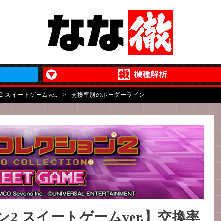
 スイートゲームver.
>
交換率別のボーダーライン
2 スイートゲームver.】交換率