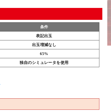
条件
表記出玉
出玉増減なし
65%
独自のシミュレータを使用
ら