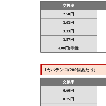
交換率
2.50円
3.03円
3.33円
3.57円
4.00円(等価)
1円パチンコ(200個あたり)
交換率
0.60円
0.75円