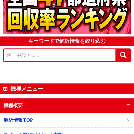
キーワードで解析情報を絞り込む
機種メニュー
−
機種概要
解析情報TOP