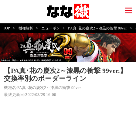
TOP
>
機種解析
>
ニューギン
>
PA真･花の慶次2～漆黒の衝撃 99ver.
>
【PA真･花の慶次2～漆黒の衝撃 99ver.】
交換率別のボーダーライン
機種名:PA真･花の慶次2～漆黒の衝撃 99ver.
最終更新日:2022/03/29 16:00