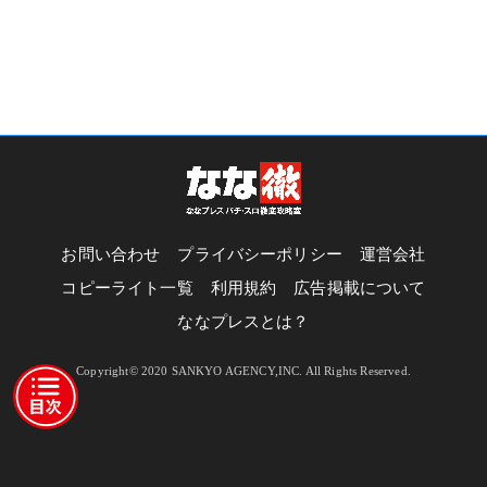
お問い合わせ
プライバシーポリシー
運営会社
コピーライト一覧
利用規約
広告掲載について
ななプレスとは？
Copyright© 2020 SANKYO AGENCY,INC. All Rights Reserved.