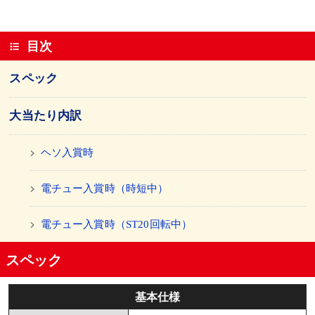
目次
スペック
大当たり内訳
ヘソ入賞時
電チュー入賞時（時短中）
電チュー入賞時（ST20回転中）
スペック
基本仕様