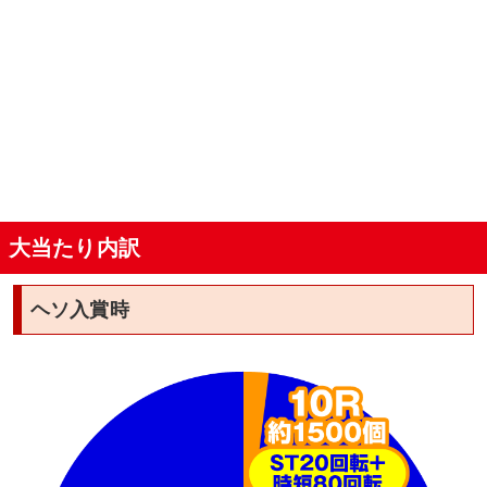
大当たり内訳
ヘソ入賞時